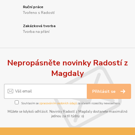
Ruční práce
Tvořeno s Radostí
Zakázková tvorba
Tvorba na přání
Nepropásněte novinky Radostí z
Magdaly
Přihlásit se
Souhlasím se
zpracováním osobních údajů
za účelem rozesílky newsletteru.
Můžete se kdykoli odhlásit. Novinky Radostí z Magdaly dostanete maximálně
jednou za tři týdny :o)