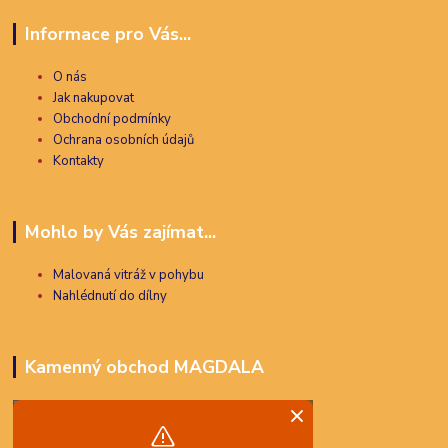
Informace pro Vás...
O nás
Jak nakupovat
Obchodní podmínky
Ochrana osobních údajů
Kontakty
Mohlo by Vás zajímat...
Malovaná vitráž v pohybu
Nahlédnutí do dílny
Kamenný obchod MAGDALA