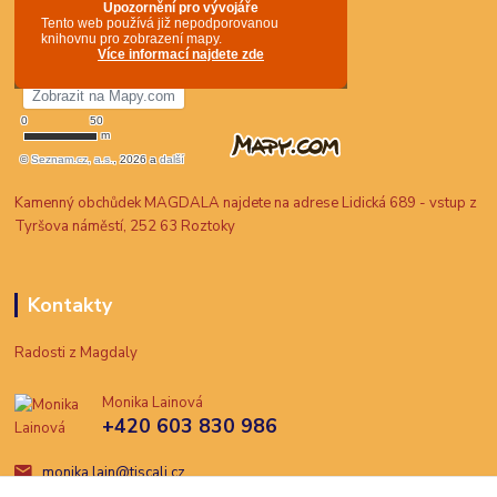
Kamenný obchůdek MAGDALA najdete na adrese Lidická 689 - vstup z
Tyršova náměstí, 252 63 Roztoky
Kontakty
Radosti z Magdaly
Monika Lainová
+420 603 830 986
monika.lain@tiscali.cz