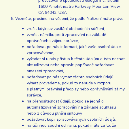
provozované společností Google Inc., sídlem
1600 Amphitheatre Parkway, Mountain View,
CA 94043, USA
Vezměte, prosíme, na vědomí, že podle Nařízení máte právo:
zrušit kdykoliv zasílání obchodních sdělení,
vznést námitku proti zpracování na základě
oprávněného zájmu správce,
požadovat po nás informaci, jaké vaše osobní údaje
zpracováváme,
vyžádat si u nás přístup k těmto údajům a tyto nechat
aktualizovat nebo opravit, popřípadě požadovat
omezení zpracování,
požadovat po nás výmaz těchto osobních údajů,
výmaz provedeme, pokud to nebude v rozporu
s platnými právními předpisy nebo oprávněnými zájmy
správce,
na přenositelnost údajů, pokud se jedná o
automatizované zpracování na základě souhlasu
nebo z důvodu plnění smlouvy,
požadovat kopii zpracovávaných osobních údajů,
na účinnou soudní ochranu, pokud máte za to, že