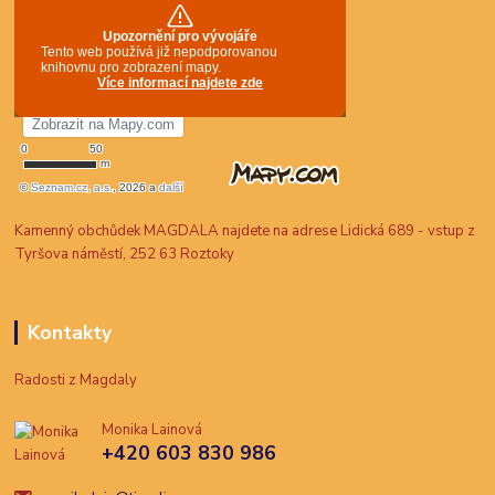
Kamenný obchůdek MAGDALA najdete na adrese Lidická 689 - vstup z
Tyršova náměstí, 252 63 Roztoky
Kontakty
Radosti z Magdaly
Monika Lainová
+420 603 830 986