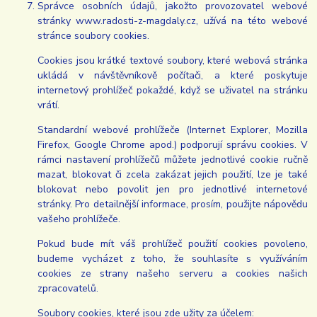
Správce osobních údajů, jakožto provozovatel webové
stránky www.radosti-z-magdaly.cz, užívá na této webové
stránce soubory cookies.
Cookies jsou krátké textové soubory, které webová stránka
ukládá v návštěvníkově počítači, a které poskytuje
internetový prohlížeč pokaždé, když se uživatel na stránku
vrátí.
Standardní webové prohlížeče (Internet Explorer, Mozilla
Firefox, Google Chrome apod.) podporují správu cookies. V
rámci nastavení prohlížečů můžete jednotlivé cookie ručně
mazat, blokovat či zcela zakázat jejich použití, lze je také
blokovat nebo povolit jen pro jednotlivé internetové
stránky. Pro detailnější informace, prosím, použijte nápovědu
vašeho prohlížeče.
Pokud bude mít váš prohlížeč použití cookies povoleno,
budeme vycházet z toho, že souhlasíte s využíváním
cookies ze strany našeho serveru a cookies našich
zpracovatelů.
Soubory cookies, které jsou zde užity za účelem: