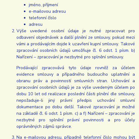
jméno, příjmení
e-mailovou adresu
telefonní číslo
adresu
Výše uvedené osobní údaje je nutné zpracovat pro
odbavení objednávek a další plnění ze smlouvy, pokud mezi
vámi a prodávajícím dojde k uzavření kupní smlouvy. Takové
zpracování osobních údajů umožňuje čl. 6 odst. 1 písm. b)
Nařízení – zpracování je nezbytné pro splnění smlouvy.
Prodávající zpracovává tyto údaje rovněž za účelem
evidence smlouvy a případného budoucího uplatnění a
obranu práv a povinností smluvních stran. Uchování a
zpracování osobních údajů je za výše uvedeným účelem po
dobu 10 let od realizace poslední části plnění dle smlouvy,
nepožaduje-li jiný právní předpis uchování smluvní
dokumentace po dobu delší. Takové zpracování je možné
na základě čl. 6 odst. 1 písm. c) a f) Nařízení – zpracování je
nezbytné pro splnění právní povinnosti a pro účely
oprávněných zájmů správce.
Na e-mailovou adresu, případně telefonní číslo mohou být