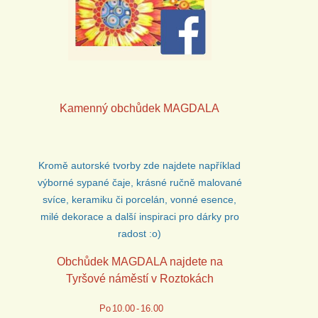
Kamenný obchůdek
MAGDALA
Kromě autorské tvorby zde najdete například
výborné sypané čaje, krásné ručně malované
svíce, keramiku či porcelán, vonné esence,
milé dekorace a další inspiraci pro dárky pro
radost :o)
Obchůdek MAGDALA najdete na
Tyršové náměstí v Roztokách
Po
10.00
-
16.00