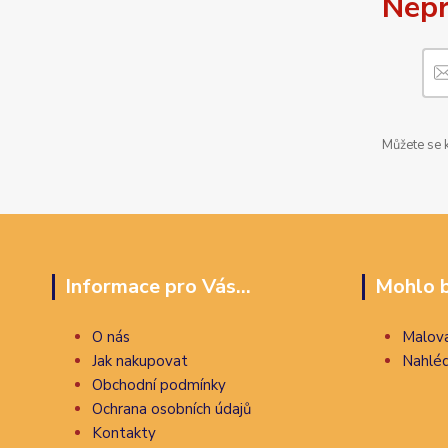
Nepr
Můžete se k
Informace pro Vás...
Mohlo b
O nás
Malova
Jak nakupovat
Nahléd
Obchodní podmínky
Ochrana osobních údajů
Kontakty