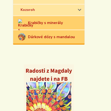
Kozoroh
Krabičky s minerály
Dárkové dózy s mandalou