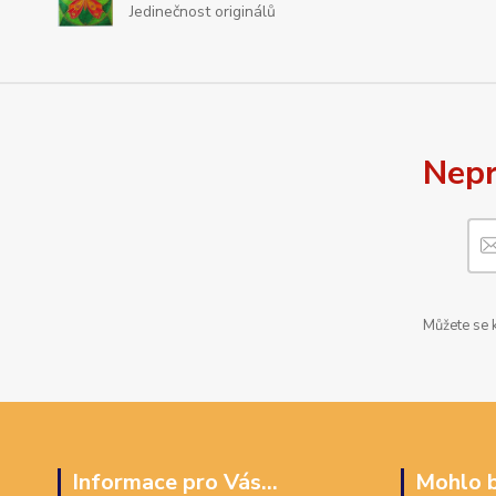
Jedinečnost originálů
Nepr
Můžete se k
Informace pro Vás...
Mohlo b