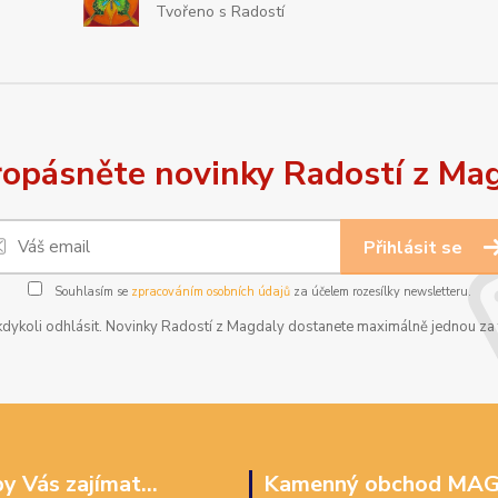
Tvořeno s Radostí
opásněte novinky Radostí z Ma
Přihlásit se
Souhlasím se
zpracováním osobních údajů
za účelem rozesílky newsletteru.
dykoli odhlásit. Novinky Radostí z Magdaly dostanete maximálně jednou za t
y Vás zajímat...
Kamenný obchod MA