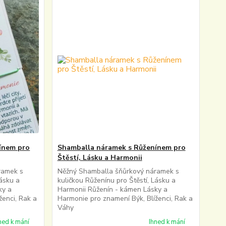
ínem pro
Shamballa náramek s Růženínem pro
Štěstí, Lásku a Harmonii
ramek s
Něžný Shamballa šňůrkový náramek s
Lásku a
kuličkou Růženínu pro Štěstí, Lásku a
ky a
Harmonii Růženín - kámen Lásky a
ženci, Rak a
Harmonie pro znamení Býk, Blíženci, Rak a
Váhy
ned k mání
Ihned k mání