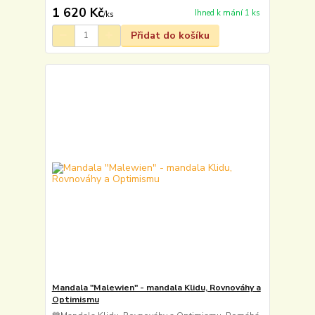
1 620 Kč
Ihned k mání 1 ks
/
ks
Přidat do košíku
Mandala "Malewien" - mandala Klidu, Rovnováhy a
Optimismu