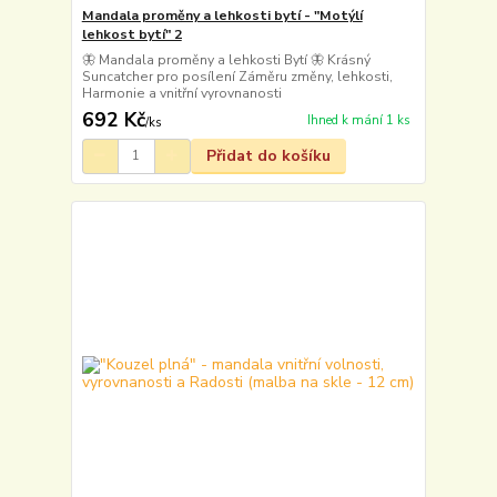
Mandala proměny a lehkosti bytí - "Motýlí
lehkost bytí" 2
🦋 Mandala proměny a lehkosti Bytí 🦋 Krásný
Suncatcher pro posílení Záměru změny, lehkosti,
Harmonie a vnitřní vyrovnanosti
692 Kč
Ihned k mání 1 ks
/
ks
Přidat do košíku