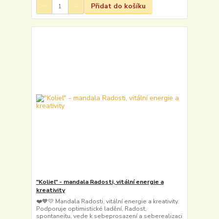
Přidat do košíku
"Koliel" - mandala Radosti, vitální energie a
kreativity
❤️🧡💛 Mandala Radosti, vitální energie a kreativity.
Podporuje optimistické ladění, Radost,
spontaneitu, vede k sebeprosazení a seberealizaci