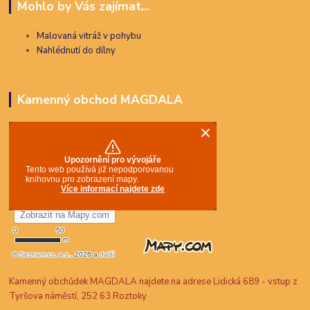
Mohlo by Vás zajímat...
Malovaná vitráž v pohybu
Nahlédnutí do dílny
Kamenný obchod MAGDALA
Kamenný obchůdek MAGDALA najdete na adrese Lidická 689 - vstup z
Tyršova náměstí, 252 63 Roztoky