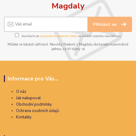
Magdaly
Přihlásit se
Souhlasím se
zpracováním osobních údajů
za účelem rozesílky newsletteru.
Můžete se kdykoli odhlásit. Novinky Radostí z Magdaly dostanete maximálně
jednou za tři týdny :o)
Informace pro Vás...
O nás
Jak nakupovat
Obchodní podmínky
Ochrana osobních údajů
Kontakty