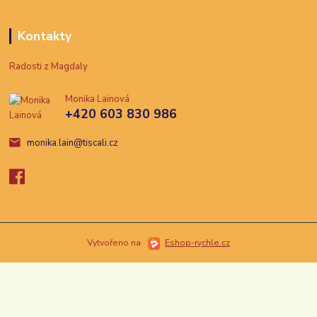
Kontakty
Radosti z Magdaly
Monika Lainová
+420 603 830 986
monika.lain@tiscali.cz
Vytvořeno na
Eshop-rychle.cz