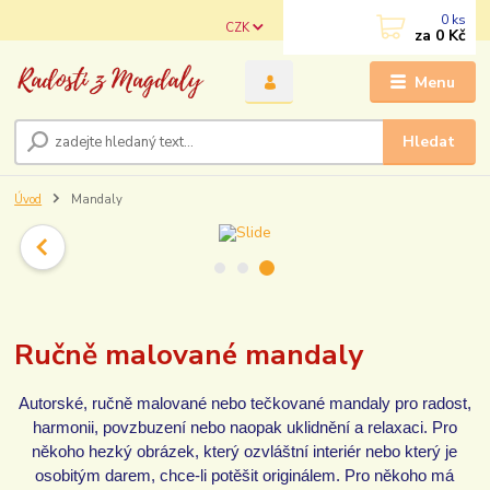
0
ks
CZK
za
0 Kč
Menu
Hledat
Úvod
Mandaly
Ručně malované mandaly
Autorské, ručně malované nebo tečkované mandaly pro radost,
harmonii, povzbuzení nebo naopak uklidnění a relaxaci. Pro
někoho hezký obrázek, který ozvláštní interiér nebo který je
osobitým darem, chce-li potěšit originálem. Pro někoho má