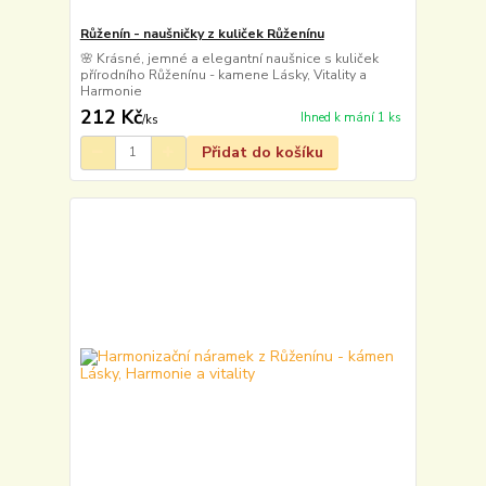
Růženín - naušničky z kuliček Růženínu
🌸 Krásné, jemné a elegantní naušnice s kuliček
přírodního Růženínu - kamene Lásky, Vitality a
Harmonie
212 Kč
Ihned k mání 1 ks
/
ks
Přidat do košíku