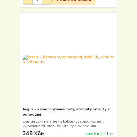
Jaspis - kámen vyrovnanosti, stability, vitality a
odhodlání
Energetický náramek z kuliček Jaspisu -kámen
vyrovnanosti, stability, vitality a odhodlání
348 Kč
Ihned k mání 1 ks
/
ks