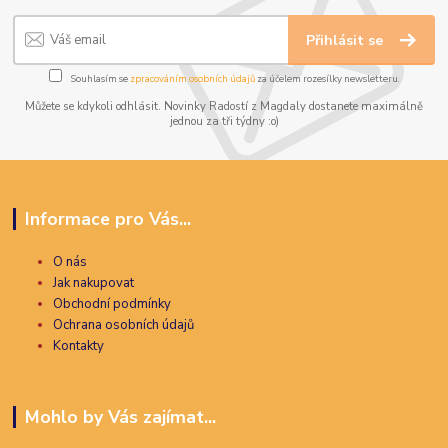
Přihlásit se
Souhlasím se
zpracováním osobních údajů
za účelem rozesílky newsletteru.
Můžete se kdykoli odhlásit. Novinky Radostí z Magdaly dostanete maximálně
jednou za tři týdny :o)
Informace pro Vás...
O nás
Jak nakupovat
Obchodní podmínky
Ochrana osobních údajů
Kontakty
Mohlo by Vás zajímat...