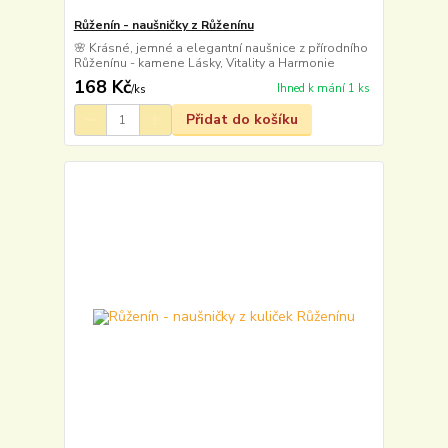
Růženín - naušničky z Růženínu
🌸 Krásné, jemné a elegantní naušnice z přírodního
Růženínu - kamene Lásky, Vitality a Harmonie
168 Kč
Ihned k mání 1 ks
/
ks
Přidat do košíku