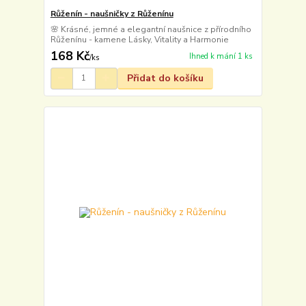
Růženín - naušničky z Růženínu
🌸 Krásné, jemné a elegantní naušnice z přírodního
Růženínu - kamene Lásky, Vitality a Harmonie
168 Kč
Ihned k mání 1 ks
/
ks
Přidat do košíku