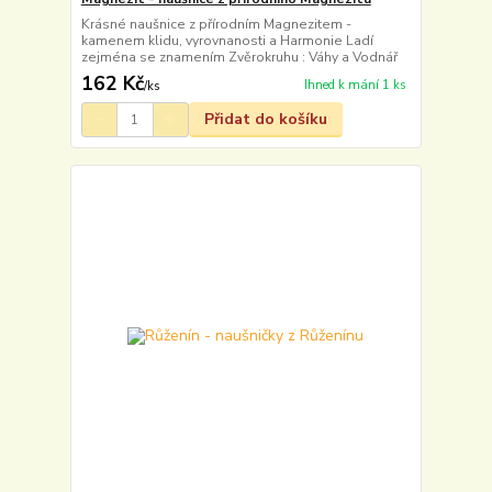
Krásné naušnice z přírodním Magnezitem -
kamenem klidu, vyrovnanosti a Harmonie Ladí
zejména se znamením Zvěrokruhu : Váhy a Vodnář
162 Kč
Ihned k mání 1 ks
/
ks
Přidat do košíku