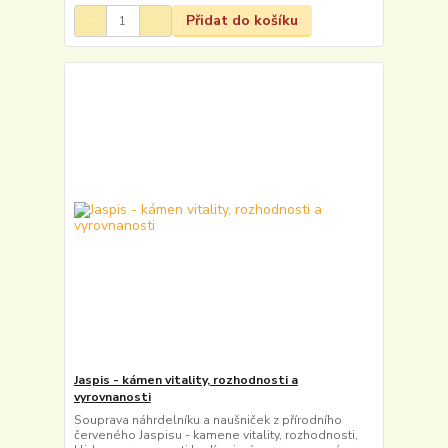
Přidat do košíku
Jaspis - kámen vitality, rozhodnosti a
vyrovnanosti
Souprava náhrdelníku a naušniček z přírodního
červeného Jaspisu - kamene vitality, rozhodnosti,