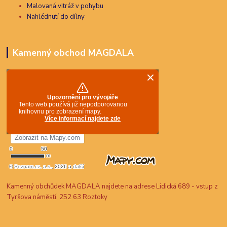
Malovaná vitráž v pohybu
Nahlédnutí do dílny
Kamenný obchod MAGDALA
Kamenný obchůdek MAGDALA najdete na adrese Lidická 689 - vstup z
Tyršova náměstí, 252 63 Roztoky