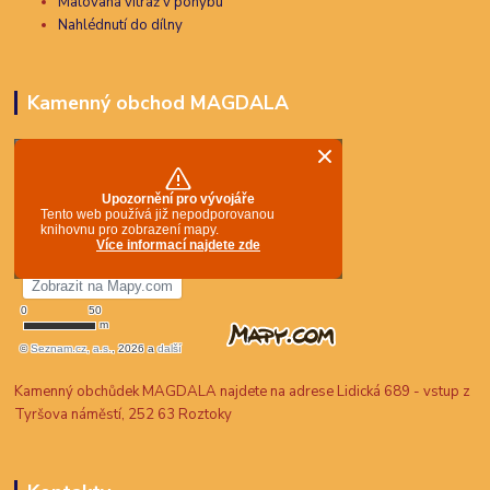
Malovaná vitráž v pohybu
Nahlédnutí do dílny
Kamenný obchod MAGDALA
Kamenný obchůdek MAGDALA najdete na adrese Lidická 689 - vstup z
Tyršova náměstí, 252 63 Roztoky