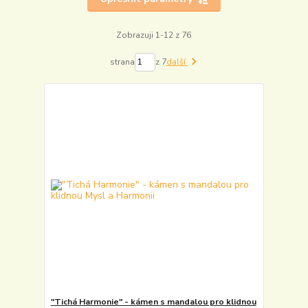
Zobrazuji 1-12 z 76
strana
z 7
další
"Tichá Harmonie" - kámen s mandalou pro klidnou