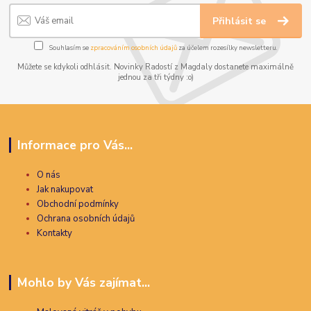
Přihlásit se
Souhlasím se
zpracováním osobních údajů
za účelem rozesílky newsletteru.
Můžete se kdykoli odhlásit. Novinky Radostí z Magdaly dostanete maximálně
jednou za tři týdny :o)
Informace pro Vás...
O nás
Jak nakupovat
Obchodní podmínky
Ochrana osobních údajů
Kontakty
Mohlo by Vás zajímat...