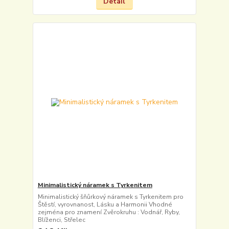
Detail
Minimalistický náramek s Tyrkenitem
Minimalistický šňůrkový náramek s Tyrkenitem pro
Štěstí, vyrovnanost, Lásku a Harmonii Vhodné
zejména pro znamení Zvěrokruhu : Vodnář, Ryby,
Blíženci, Střelec