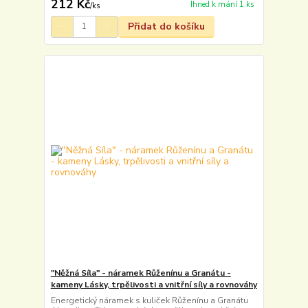
212 Kč
Ihned k mání 1 ks
/
ks
Přidat do košíku
"Něžná Síla" - náramek Růženínu a Granátu -
kameny Lásky, trpělivosti a vnitřní síly a rovnováhy
Energetický náramek s kuliček Růženínu a Granátu