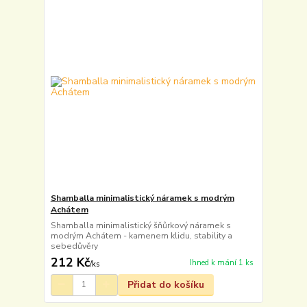
Shamballa minimalistický náramek s modrým
Achátem
Shamballa minimalistický šňůrkový náramek s
modrým Achátem - kamenem klidu, stability a
sebedůvěry
212 Kč
Ihned k mání 1 ks
/
ks
Přidat do košíku