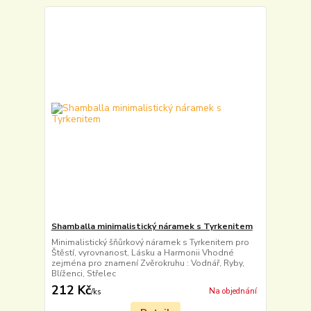
Shamballa minimalistický náramek s Tyrkenitem
Minimalistický šňůrkový náramek s Tyrkenitem pro
Štěstí, vyrovnanost, Lásku a Harmonii Vhodné
zejména pro znamení Zvěrokruhu : Vodnář, Ryby,
Blíženci, Střelec
212 Kč
Na objednání
/
ks