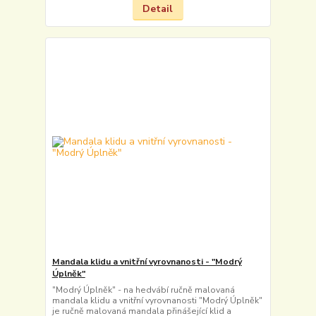
Detail
Mandala klidu a vnitřní vyrovnanosti - "Modrý
Úplněk"
"Modrý Úplněk" - na hedvábí ručně malovaná
mandala klidu a vnitřní vyrovnanosti "Modrý Úplněk"
je ručně malovaná mandala přinášející klid a