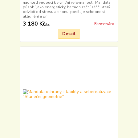
nadhled vedoucí k v vnitřní vyrovnanosti. Mandala
působí jako energetický, harmonizační zářič, který
odvádí od stresu a shonu, posiluje schopnost
uklidnění a pr...
3 180 Kč
Rezervováno
/
ks
Detail