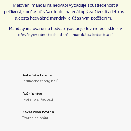
Malování mandal na hedvábí vyžaduje soustředěnost a
pečlivost, současně však tento materiál oplývá živostí a lehkostí
a cesta hedvábné mandaly je úžasným potěšením...
Mandaly malované na hedvábí jsou adjustované pod sklem v
dřevěných rámečcích, které s mandalou krásně ladí
Autorská tvorba
Jedinečnost originálů
Ruční práce
Tvořeno s Radostí
Zakázková tvorba
Tvorba na přání