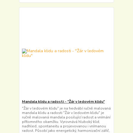
Mandala klidu a radosti - "Žár v ledovém klidu"
"Žár v ledovém klidu" je na hedvábí ručně malovaná
mandala klidu a radosti "Žár v ledovém klidu" je
ručně malovaná mandala posilující radost a vnímání
přítomného okamžku. Vyrovnává hluboký klid,
nadhled, spontaneitu a projevovanou i vnímanou
radost. Působí jako energetický, harmonizační zářič,