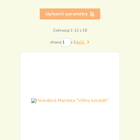
Upřesnit parametry
Zobrazuji 1-12 z 18
strana
z 2
další