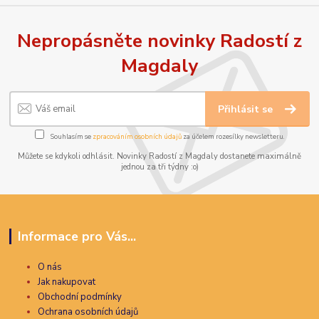
Nepropásněte novinky Radostí z
Magdaly
Přihlásit se
Souhlasím se
zpracováním osobních údajů
za účelem rozesílky newsletteru.
Můžete se kdykoli odhlásit. Novinky Radostí z Magdaly dostanete maximálně
jednou za tři týdny :o)
Informace pro Vás...
O nás
Jak nakupovat
Obchodní podmínky
Ochrana osobních údajů