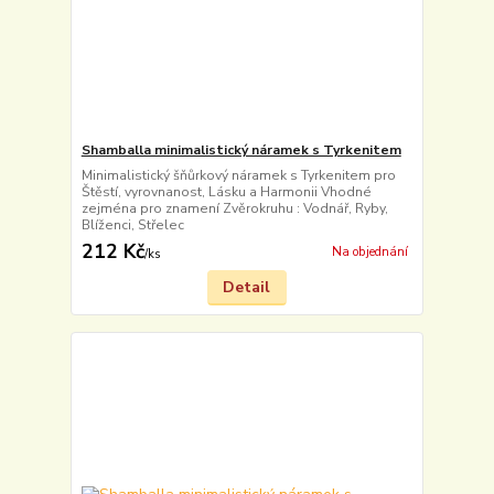
Shamballa minimalistický náramek s Tyrkenitem
Minimalistický šňůrkový náramek s Tyrkenitem pro
Štěstí, vyrovnanost, Lásku a Harmonii Vhodné
zejména pro znamení Zvěrokruhu : Vodnář, Ryby,
Blíženci, Střelec
212 Kč
Na objednání
/
ks
Detail