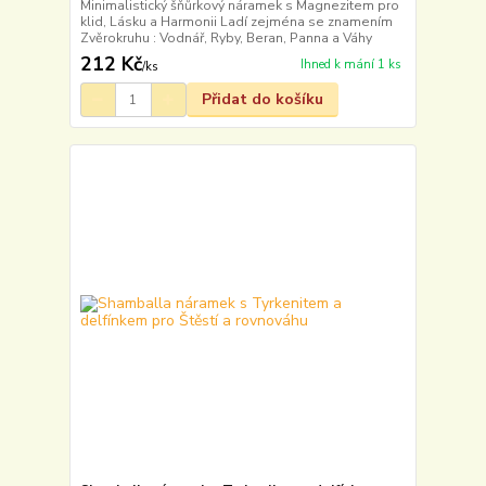
Minimalistický šňůrkový náramek s Magnezitem pro
klid, Lásku a Harmonii Ladí zejména se znamením
Zvěrokruhu : Vodnář, Ryby, Beran, Panna a Váhy
212 Kč
Ihned k mání 1 ks
/
ks
Přidat do košíku