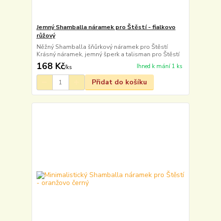
Jemný Shamballa náramek pro Štěstí - fialkovo
růžový
Něžný Shamballa šňůrkový náramek pro Štěstí
Krásný náramek, jemný šperk a talisman pro Štěstí
168 Kč
Ihned k mání 1 ks
/
ks
Přidat do košíku