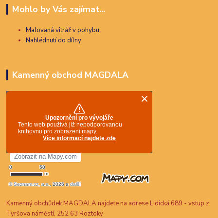
Mohlo by Vás zajímat...
Malovaná vitráž v pohybu
Nahlédnutí do dílny
Kamenný obchod MAGDALA
Kamenný obchůdek MAGDALA najdete na adrese Lidická 689 - vstup z
Tyršova náměstí, 252 63 Roztoky