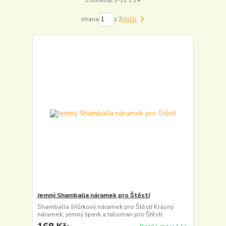
strana
z 2
další
Jemný Shamballa náramek pro Štěstí
Shamballa šňůrkový náramek pro Štěstí Krásný
náramek, jemný šperk a talisman pro Štěstí