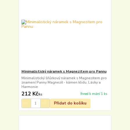
Minimalistický náramek s Magnezitem pro Pannu
Minimalistický šňůrkový náramek s Magnezitem pro
znamení Panny Magnezit - kámen klidu, Lásky a
Harmonie
212 Kč
Ihned k mání 1 ks
/
ks
Přidat do košíku