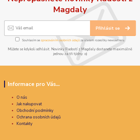
Magdaly
Přihlásit se
Souhlasím se
zpracováním osobních údajů
za účelem rozesílky newsletteru.
Můžete se kdykoli odhlásit. Novinky Radostí z Magdaly dostanete maximálně
jednou za tři týdny :o)
Informace pro Vás...
O nás
Jak nakupovat
Obchodní podmínky
Ochrana osobních údajů
Kontakty