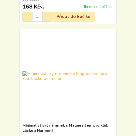
168 Kč
Ihned k mání 1 ks
/
ks
Přidat do košíku
Minimalistický náramek s Magnezitem pro klid,
Lásku a Harmonii