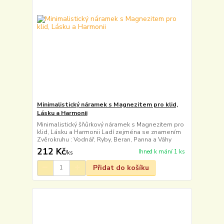
Minimalistický náramek s Magnezitem pro klid,
Lásku a Harmonii
Minimalistický šňůrkový náramek s Magnezitem pro
klid, Lásku a Harmonii Ladí zejména se znamením
Zvěrokruhu : Vodnář, Ryby, Beran, Panna a Váhy
212 Kč
Ihned k mání 1 ks
/
ks
Přidat do košíku