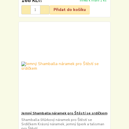
168 Kč
Ihned k mání 1 ks
/
ks
Přidat do košíku
Jemný Shamballa náramek pro Štěstí se srdíčkem
Shamballa šňůrkový náramek pro Štěstí se
Srdíčkem Krásný náramek, jemný šperk a talisman
pro Štěstí