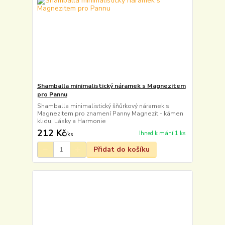
Shamballa minimalistický náramek s Magnezitem
pro Pannu
Shamballa minimalistický šňůrkový náramek s
Magnezitem pro znamení Panny Magnezit - kámen
klidu, Lásky a Harmonie
212 Kč
Ihned k mání 1 ks
/
ks
Přidat do košíku