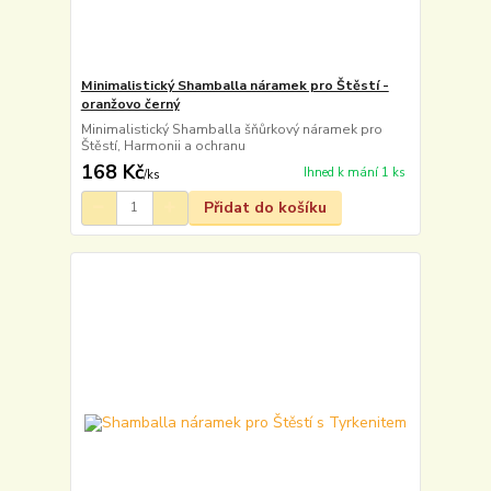
Minimalistický Shamballa náramek pro Štěstí -
oranžovo černý
Minimalistický Shamballa šňůrkový náramek pro
Štěstí, Harmonii a ochranu
168 Kč
Ihned k mání 1 ks
/
ks
Přidat do košíku