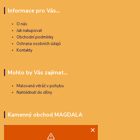
Informace pro Vás...
O nás
Jak nakupovat
Obchodní podmínky
Ochrana osobních údajů
Kontakty
Mohlo by Vás zajímat...
Malovaná vitráž v pohybu
Nahlédnutí do dílny
Kamenný obchod MAGDALA