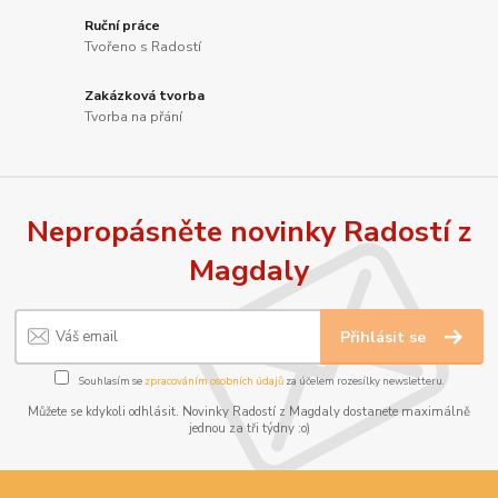
Ruční práce
Tvořeno s Radostí
Zakázková tvorba
Tvorba na přání
Nepropásněte novinky Radostí z
Magdaly
Přihlásit se
Souhlasím se
zpracováním osobních údajů
za účelem rozesílky newsletteru.
Můžete se kdykoli odhlásit. Novinky Radostí z Magdaly dostanete maximálně
jednou za tři týdny :o)