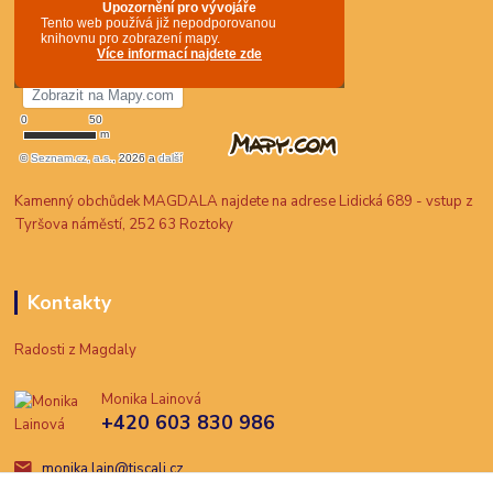
Kamenný obchůdek MAGDALA najdete na adrese Lidická 689 - vstup z
Tyršova náměstí, 252 63 Roztoky
Kontakty
Radosti z Magdaly
Monika Lainová
+420 603 830 986
monika.lain@tiscali.cz