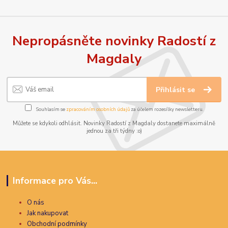
Nepropásněte novinky Radostí z
Magdaly
Přihlásit se
Souhlasím se
zpracováním osobních údajů
za účelem rozesílky newsletteru.
Můžete se kdykoli odhlásit. Novinky Radostí z Magdaly dostanete maximálně
jednou za tři týdny :o)
Informace pro Vás...
O nás
Jak nakupovat
Obchodní podmínky