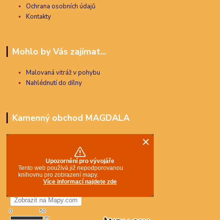
Ochrana osobních údajů
Kontakty
Mohlo by Vás zajímat...
Malovaná vitráž v pohybu
Nahlédnutí do dílny
Kamenný obchod MAGDALA