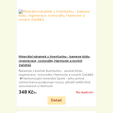
Minerální náramek z Aventurínu - kamene klidu,
regenerace, rovnováhy, Harmonie a nových
Začátků
Náramek z kuliček Aventurínu - amulet klidu,
regenerace, rovnováhy, Harmonie a nových Začátků
🍀Harmonizující minerální šperk - jeho jemná
zelená barva podporuje rozvoj, přináší vnitřní klid,
vyrovnanost a Harmonii
348 Kč
Na objednání
/
ks
Detail