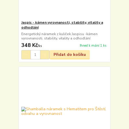
Jaspis - kámen vyrovnanosti, stability, vitality a
odhodlání
Energetický náramek z kuliček Jaspisu -kámen
vyrovnanosti, stability, vitality a odhodlání
348 Kč
Ihned k mání 1 ks
/
ks
Přidat do košíku