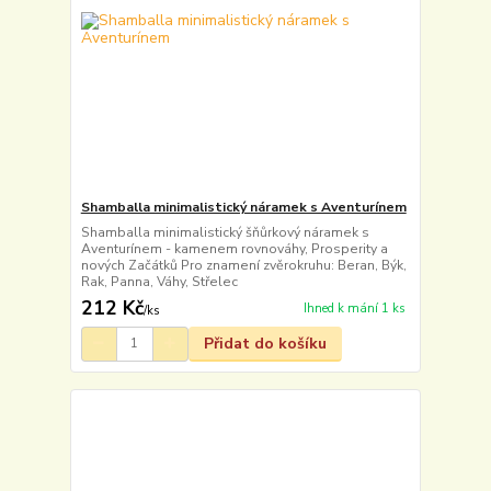
Shamballa minimalistický náramek s Aventurínem
Shamballa minimalistický šňůrkový náramek s
Aventurínem - kamenem rovnováhy, Prosperity a
nových Začátků Pro znamení zvěrokruhu: Beran, Býk,
Rak, Panna, Váhy, Střelec
212 Kč
Ihned k mání 1 ks
/
ks
Přidat do košíku