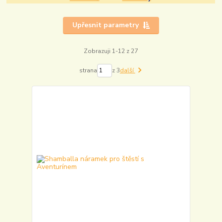
Upřesnit parametry
Zobrazuji 1-12 z 27
strana
z 3
další