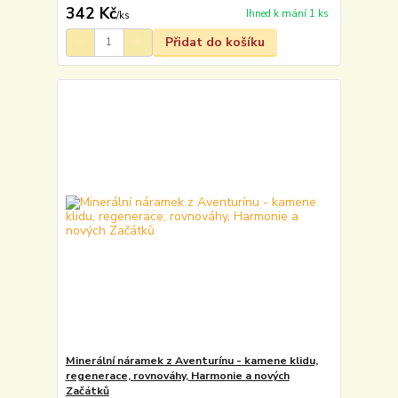
342 Kč
Ihned k mání 1 ks
/
ks
Přidat do košíku
Minerální náramek z Aventurínu - kamene klidu,
regenerace, rovnováhy, Harmonie a nových
Začátků