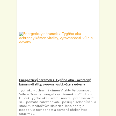
Energetický náramek z Tygřího oka - ochranný
kámen vitality, vyrovnanosti, vůle a odvahy
Tygří oko - ochranný kámen Vitality, Vyrovnanosti,
Vůle a Odvahy Energetický náramek z přírodních
kuliček Tygřího oka - svému nositeli předává vnitřní
sílu, pomáhá nalézt odvahu, posiluje sebedůvěru a
stabilitu v náročných situacích. Jeho energie
podporuje rozhodnost a pomáhá překonávat
strachy a ...