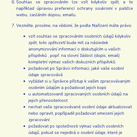
Souhlas se zpracováním lze vzít kdykoliv zpět, a to
například úpravou preferencí ochrany soukromí v patičce
webu, zasláním dopisu, emailu.
Vezměte, prosíme, na vědomí, že podle Nařízení máte právo:
vzít souhlas se zpracováním osobních údajů kdykoliv
zpět, toto zpětvzetí bude mít za následek
anonymizování informací o diskutujícím u vašich
příspěvků , popř. na slovní žádost (dopis, email)
kompletní výmaz vašich diskuzních příspěvků.
požadovat po Správci informaci, jaké vaše osobní
údaje zpracovává
vyžádat si u Správce přístup k vašim zpracovávaným
osobním údajům a požadovat jejich kopii
u automatizovaně zpracovaných osobních údajů na
jejich přenositelnost
nechat vaše zpracovávané osobní údaje aktualizovat
nebo opravit, popřípadě požadovat omezení jejich
zpracování
požadovat po společnosti výmaz vašich osobních
údajů, pokud se nejedná o osobní údaje, které je