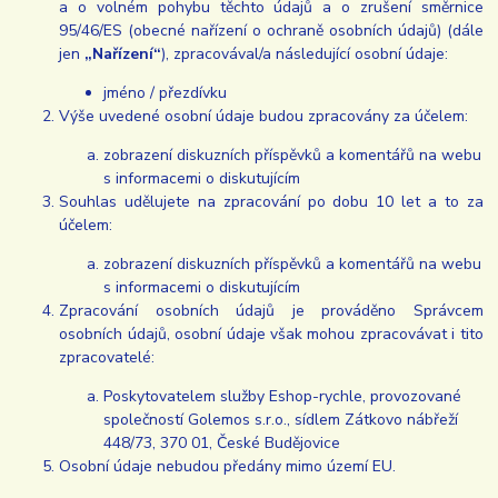
a o volném pohybu těchto údajů a o zrušení směrnice
95/46/ES (obecné nařízení o ochraně osobních údajů) (dále
jen
„Nařízení“
), zpracovával/a následující osobní údaje:
jméno / přezdívku
Výše uvedené osobní údaje budou zpracovány za účelem:
zobrazení diskuzních příspěvků a komentářů na webu
s informacemi o diskutujícím
Souhlas udělujete na zpracování po dobu 10 let a to za
účelem:
zobrazení diskuzních příspěvků a komentářů na webu
s informacemi o diskutujícím
Zpracování osobních údajů je prováděno Správcem
osobních údajů, osobní údaje však mohou zpracovávat i tito
zpracovatelé:
Poskytovatelem služby Eshop-rychle, provozované
společností Golemos s.r.o., sídlem Zátkovo nábřeží
448/73, 370 01, České Budějovice
Osobní údaje nebudou předány mimo území EU.