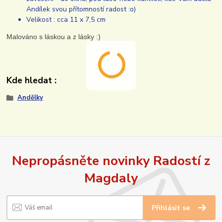
Andílek svou přítomností radost :o)
Velikost : cca 11 x 7,5 cm
Malováno s láskou a z lásky :)
Kde hledat :
Andělky
Nepropásněte novinky Radostí z
Magdaly
Přihlásit se