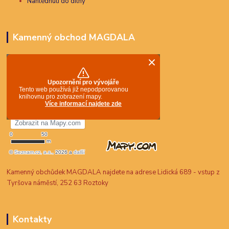
Nahlédnutí do dílny
Kamenný obchod MAGDALA
Kamenný obchůdek MAGDALA najdete na adrese Lidická 689 - vstup z
Tyršova náměstí, 252 63 Roztoky
Kontakty