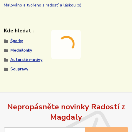
Malováno a tvořeno s radostí a láskou :o)
Kde hledat :
Šperky
Medailonky
Autorské motivy
Soupravy
Nepropásněte novinky Radostí z
Magdaly