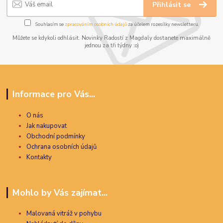
Přihlásit se
Souhlasím se
zpracováním osobních údajů
za účelem rozesílky newsletteru.
Můžete se kdykoli odhlásit. Novinky Radostí z Magdaly dostanete maximálně
jednou za tři týdny :o)
Informace pro Vás...
O nás
Jak nakupovat
Obchodní podmínky
Ochrana osobních údajů
Kontakty
Mohlo by Vás zajímat...
Malovaná vitráž v pohybu