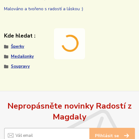
Malováno a tvořeno s radostí a láskou :)
Kde hledat :
Šperky
Medailonky
Soupravy
Nepropásněte novinky Radostí z
Magdaly
Přihlásit se