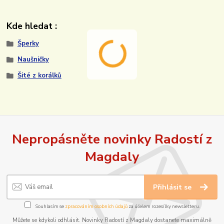
Kde hledat :
Šperky
Naušničky
Šité z korálků
Nepropásněte novinky Radostí z
Magdaly
Přihlásit se
Souhlasím se
zpracováním osobních údajů
za účelem rozesílky newsletteru.
Můžete se kdykoli odhlásit. Novinky Radostí z Magdaly dostanete maximálně