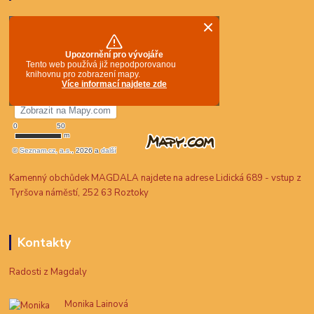
Kamenný obchůdek MAGDALA najdete na adrese Lidická 689 - vstup z
Tyršova náměstí, 252 63 Roztoky
Kontakty
Radosti z Magdaly
Monika Lainová