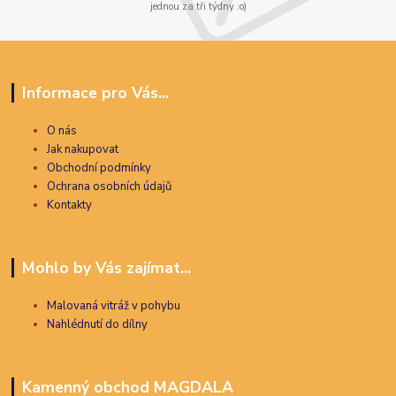
jednou za tři týdny :o)
Informace pro Vás...
O nás
Jak nakupovat
Obchodní podmínky
Ochrana osobních údajů
Kontakty
Mohlo by Vás zajímat...
Malovaná vitráž v pohybu
Nahlédnutí do dílny
Kamenný obchod MAGDALA