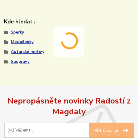
Kde hledat :
Šperky
Medailonky
Autorské motivy
Soupravy
Nepropásněte novinky Radostí z
Magdaly
Přihlásit se