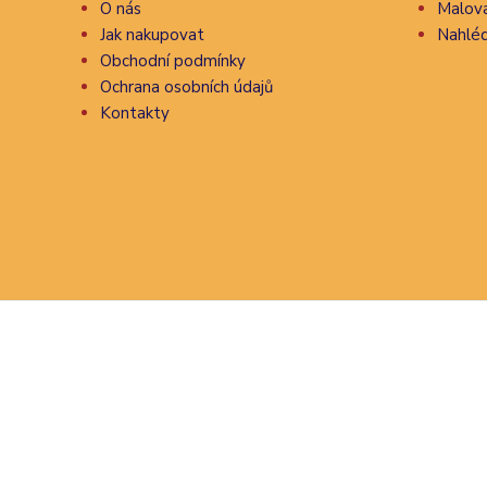
O nás
Malova
Jak nakupovat
Nahléd
Obchodní podmínky
Ochrana osobních údajů
Kontakty