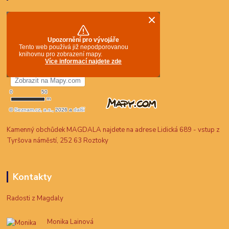
Kamenný obchůdek MAGDALA najdete na adrese Lidická 689 - vstup z
Tyršova náměstí, 252 63 Roztoky
Kontakty
Radosti z Magdaly
Monika Lainová