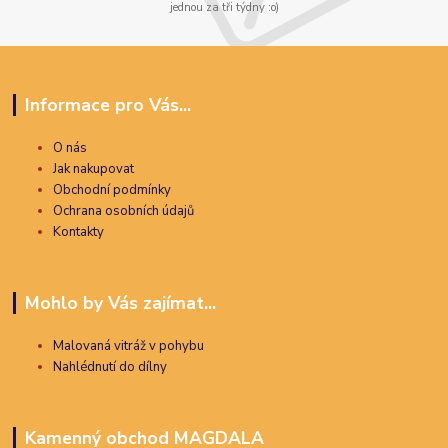
jednou za tři týdny :o)
Informace pro Vás...
O nás
Jak nakupovat
Obchodní podmínky
Ochrana osobních údajů
Kontakty
Mohlo by Vás zajímat...
Malovaná vitráž v pohybu
Nahlédnutí do dílny
Kamenný obchod MAGDALA