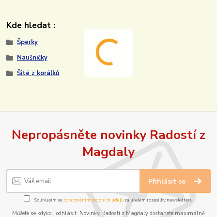
Kde hledat :
Šperky
Naušničky
Šité z korálků
Nepropásněte novinky Radostí z
Magdaly
Přihlásit se
Souhlasím se
zpracováním osobních údajů
za účelem rozesílky newsletteru.
Můžete se kdykoli odhlásit. Novinky Radostí z Magdaly dostanete maximálně