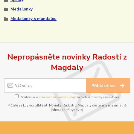
Medailonky
Medailonky s mandalou
Nepropásněte novinky Radostí z
Magdaly
Přihlásit se
Souhlasím se
zpracováním osobních údajů
za účelem rozesílky newsletteru.
Můžete se kdykoli odhlásit. Novinky Radostí z Magdaly dostanete maximálně
jednou za tři týdny :o)