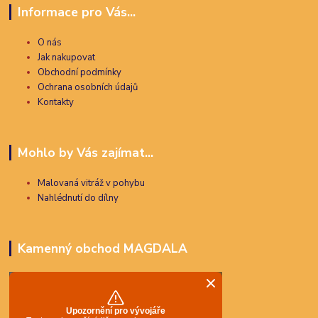
Informace pro Vás...
O nás
Jak nakupovat
Obchodní podmínky
Ochrana osobních údajů
Kontakty
Mohlo by Vás zajímat...
Malovaná vitráž v pohybu
Nahlédnutí do dílny
Kamenný obchod MAGDALA