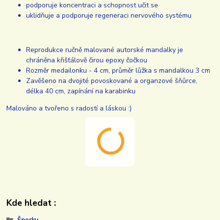
podporuje koncentraci a schopnost učit se
uklidňuje a podporuje regeneraci nervového systému
Reprodukce ručně malované autorské mandalky je
chráněna křišťálově čirou epoxy čočkou
Rozměr medailonku - 4 cm, průměr lůžka s mandalkou 3 cm
Zavěšeno na dvojité povoskované a organzové šňůrce,
délka 40 cm, zapínání na karabinku
Malováno a tvořeno s radostí a láskou :)
Kde hledat :
Šperky