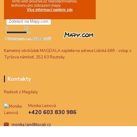
Kamenný obchůdek MAGDALA najdete na adrese Lidická 689 - vstup z
Tyršova náměstí, 252 63 Roztoky
Kontakty
Radosti z Magdaly
Monika Lainová
+420 603 830 986
monika.lain@tiscali.cz