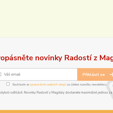
opásněte novinky Radostí z Ma
Přihlásit se
Souhlasím se
zpracováním osobních údajů
za účelem rozesílky newsletteru.
dykoli odhlásit. Novinky Radostí z Magdaly dostanete maximálně jednou za t