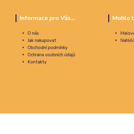
Informace pro Vás...
Mohlo b
O nás
Malova
Jak nakupovat
Nahléd
Obchodní podmínky
Ochrana osobních údajů
Kontakty