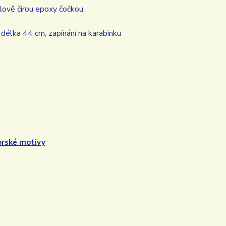
lově čirou epoxy čočkou
délka 44 cm, zapínání na karabinku
rské motivy