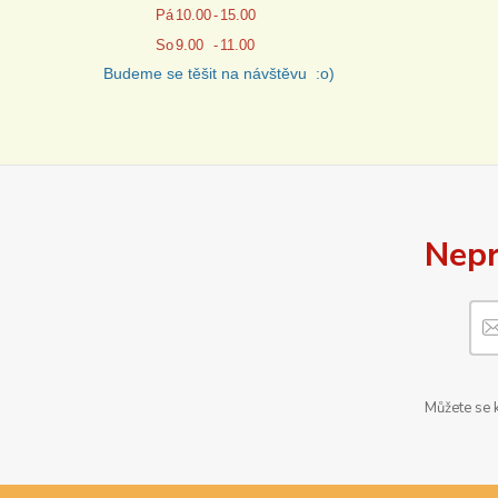
Pá
10.00
-
15.00
So
9.00
-
11.00
Budeme se těšit na návštěvu :o)
Nepr
Můžete se k