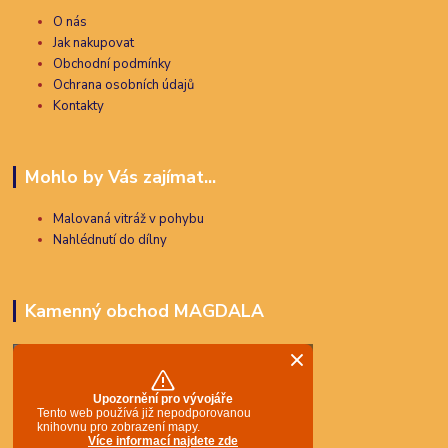
O nás
Jak nakupovat
Obchodní podmínky
Ochrana osobních údajů
Kontakty
Mohlo by Vás zajímat...
Malovaná vitráž v pohybu
Nahlédnutí do dílny
Kamenný obchod MAGDALA