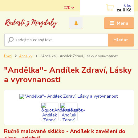
0
ks
CZK
za
0 Kč
Menu
Hledat
Úvod
Andělky
"Andělka"- Andílek Zdraví, Lásky a vyrovnanosti
"Andělka"- Andílek Zdraví, Lásky
a vyrovnanosti
Ručně malované sklíčko - Andílek k zavěšení do