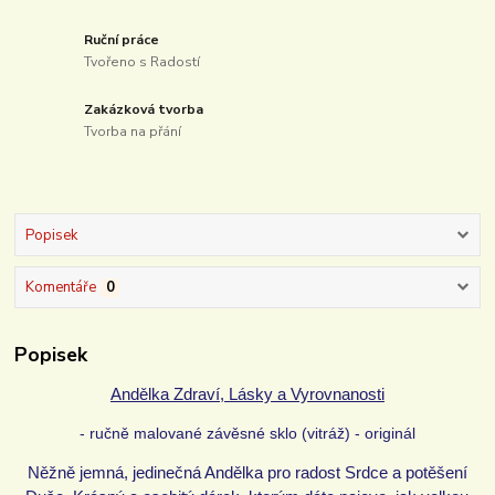
Ruční práce
Tvořeno s Radostí
Zakázková tvorba
Tvorba na přání
Popisek
Komentáře
0
Popisek
Andělka Zdraví, Lásky a Vyrovnanosti
- ručně malované závěsné sklo (vitráž) - originál
Něžně jemná, jedinečná Andělka pro radost Srdce a potěšení