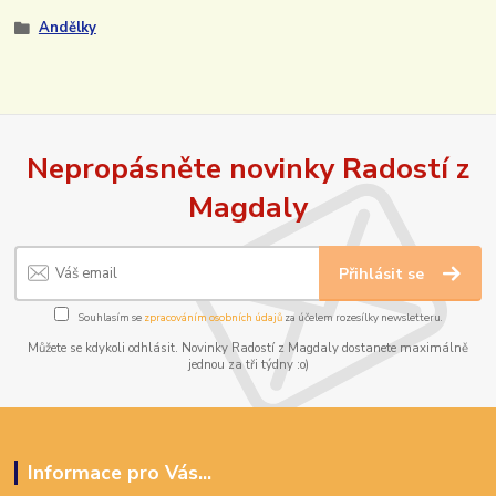
Andělky
Nepropásněte novinky Radostí z
Magdaly
Přihlásit se
Souhlasím se
zpracováním osobních údajů
za účelem rozesílky newsletteru.
Můžete se kdykoli odhlásit. Novinky Radostí z Magdaly dostanete maximálně
jednou za tři týdny :o)
Informace pro Vás...