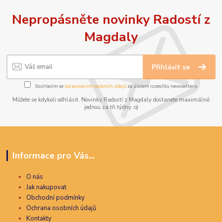
Nepropásněte novinky Radostí z
Magdaly
Přihlásit se
Souhlasím se
zpracováním osobních údajů
za účelem rozesílky newsletteru.
Můžete se kdykoli odhlásit. Novinky Radostí z Magdaly dostanete maximálně
jednou za tři týdny :o)
Informace pro Vás...
O nás
Jak nakupovat
Obchodní podmínky
Ochrana osobních údajů
Kontakty