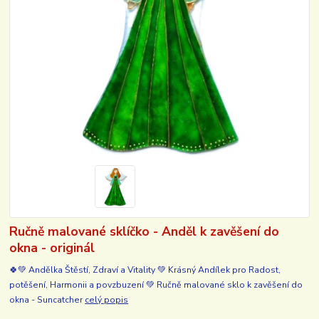
Ručně malované sklíčko - Anděl k zavěšení do
okna - originál
🍀💚 Andělka Štěstí, Zdraví a Vitality 💚 Krásný Andílek pro Radost,
potěšení, Harmonii a povzbuzení 💚 Ručně malované sklo k zavěšení do
okna - Suncatcher
celý popis