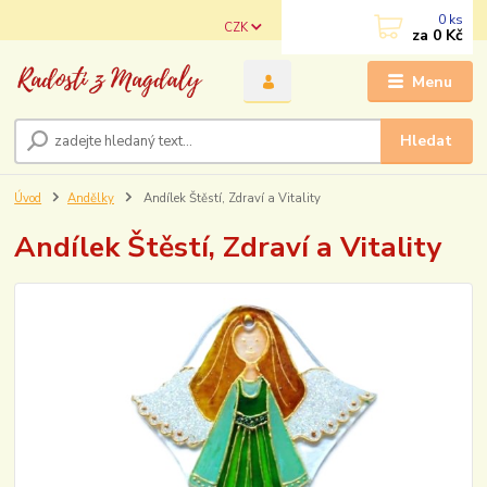
0
ks
CZK
za
0 Kč
Menu
Hledat
Úvod
Andělky
Andílek Štěstí, Zdraví a Vitality
Andílek Štěstí, Zdraví a Vitality