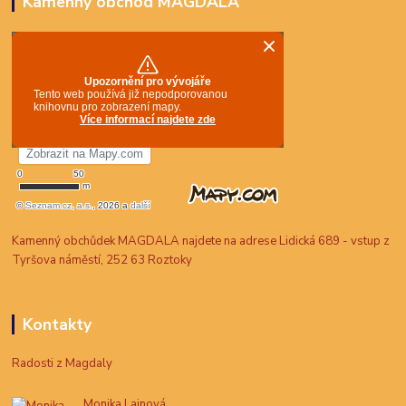
Kamenný obchod MAGDALA
Kamenný obchůdek MAGDALA najdete na adrese Lidická 689 - vstup z
Tyršova náměstí, 252 63 Roztoky
Kontakty
Radosti z Magdaly
Monika Lainová