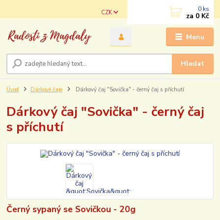
0
ks
CZK
za
0 Kč
Menu
Hledat
Úvod
Dárkové čaje
Dárkový čaj "Sovička" - černý čaj s příchutí
Dárkový čaj "Sovička" - černý čaj
s příchutí
Černý sypaný se Sovičkou - 20g