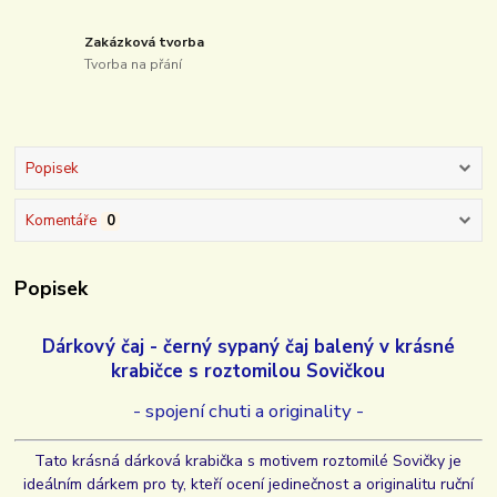
Zakázková tvorba
Tvorba na přání
Popisek
Komentáře
0
Popisek
Dárkový čaj - černý sypaný čaj balený v krásné
krabičce s roztomilou Sovičkou
- spojení chuti a originality -
Tato krásná dárková krabička s motivem roztomilé Sovičky je
ideálním dárkem pro ty, kteří ocení jedinečnost a originalitu ruční