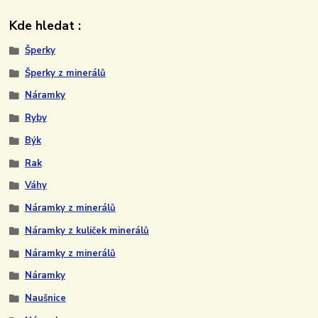
Kde hledat :
Šperky
Šperky z minerálů
Náramky
Ryby
Býk
Rak
Váhy
Náramky z minerálů
Náramky z kuliček minerálů
Náramky z minerálů
Náramky
Naušnice