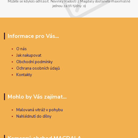
Můžete se kdykoli odhlásit. Novinky Radostí z Magdaly dostanete maximálně
jednou za tři týdny :o)
Informace pro Vás...
O nás
Jak nakupovat
Obchodní podmínky
Ochrana osobních údajů
Kontakty
Mohlo by Vás zajímat...
Malovaná vitráž v pohybu
Nahlédnutí do dílny