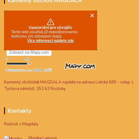
Kamenný obchod MAGDALA
Kamenný obchůdek MAGDALA najdete na adrese Lidická 689 - vstup z
Tyršova náměstí, 252 63 Roztoky
Kontakty
Radosti z Magdaly
Monika Lainová