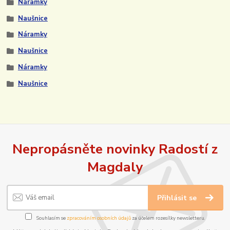
Náramky
Naušnice
Náramky
Naušnice
Náramky
Naušnice
Nepropásněte novinky Radostí z
Magdaly
Přihlásit se
Souhlasím se
zpracováním osobních údajů
za účelem rozesílky newsletteru.