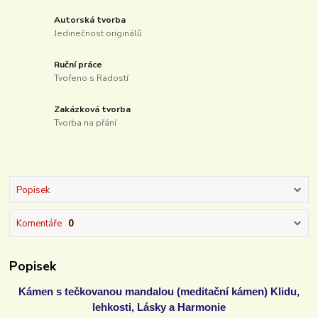
Autorská tvorba
Jedinečnost originálů
Ruční práce
Tvořeno s Radostí
Zakázková tvorba
Tvorba na přání
Popisek
Komentáře
0
Popisek
Kámen s tečkovanou mandalou (meditační kámen) Klidu,
lehkosti, Lásky a Harmonie