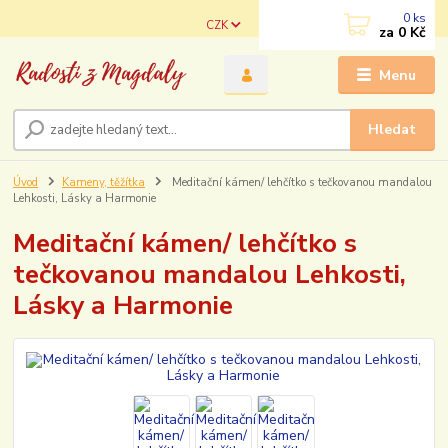
0
ks
CZK
za
0 Kč
Menu
Hledat
Úvod
Kameny, těžítka
Meditační kámen/ lehčítko s tečkovanou mandalou
Lehkosti, Lásky a Harmonie
Meditační kámen/ lehčítko s
tečkovanou mandalou Lehkosti,
Lásky a Harmonie