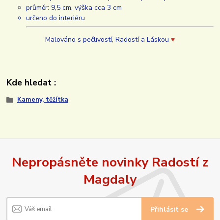
průměr: 9,5 cm, výška cca 3 cm
určeno do interiéru
Malováno s pečlivostí, Radostí a Láskou
♥
Kde hledat :
Kameny, těžítka
Nepropásněte novinky Radostí z
Magdaly
Přihlásit se