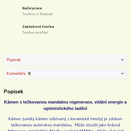
Ruční práce
Tvořeno s Radostí
Zakázková tvorba
Tvorba na přání
Popisek
Komentáře
0
Popisek
Kámen s tečkovanou mandalou regenerace, vitální energie a
optimistického ladění
Kámen (umělý kámen odlévaný z keramické hmoty) je zdoben
tečkovanou autorskou mandalou. Může sloužit jako krásná