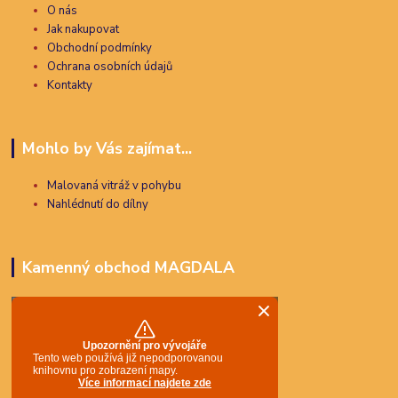
O nás
Jak nakupovat
Obchodní podmínky
Ochrana osobních údajů
Kontakty
Mohlo by Vás zajímat...
Malovaná vitráž v pohybu
Nahlédnutí do dílny
Kamenný obchod MAGDALA