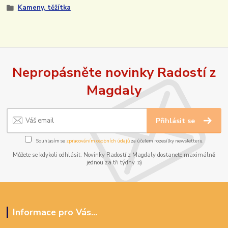
Kameny, těžítka
Nepropásněte novinky Radostí z
Magdaly
Přihlásit se
Souhlasím se
zpracováním osobních údajů
za účelem rozesílky newsletteru.
Můžete se kdykoli odhlásit. Novinky Radostí z Magdaly dostanete maximálně
jednou za tři týdny :o)
Informace pro Vás...