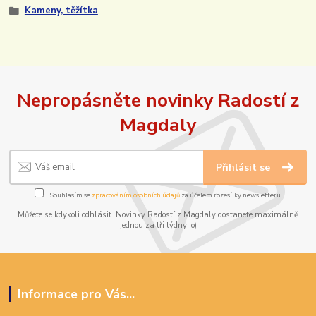
Kameny, těžítka
Nepropásněte novinky Radostí z
Magdaly
Přihlásit se
Souhlasím se
zpracováním osobních údajů
za účelem rozesílky newsletteru.
Můžete se kdykoli odhlásit. Novinky Radostí z Magdaly dostanete maximálně
jednou za tři týdny :o)
Informace pro Vás...