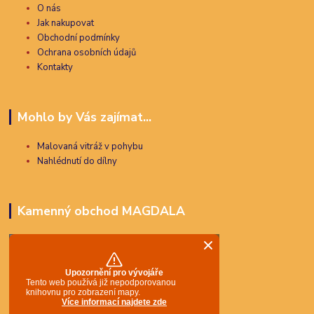
O nás
Jak nakupovat
Obchodní podmínky
Ochrana osobních údajů
Kontakty
Mohlo by Vás zajímat...
Malovaná vitráž v pohybu
Nahlédnutí do dílny
Kamenný obchod MAGDALA