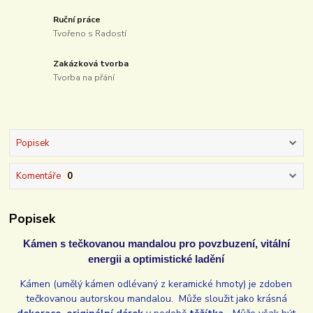
Ruční práce
Tvořeno s Radostí
Zakázková tvorba
Tvorba na přání
Popisek
Komentáře
0
Popisek
Kámen s tečkovanou mandalou pro povzbuzení, vitální
energii a optimistické ladění
Kámen (umělý kámen odlévaný z keramické hmoty) je zdoben
tečkovanou autorskou mandalou. Může sloužit jako krásná