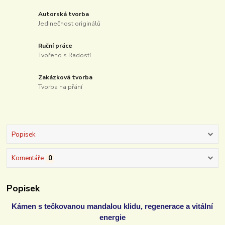
Autorská tvorba
Jedinečnost originálů
Ruční práce
Tvořeno s Radostí
Zakázková tvorba
Tvorba na přání
Popisek
Komentáře
0
Popisek
Kámen s tečkovanou mandalou klidu, regenerace a vitální
energie