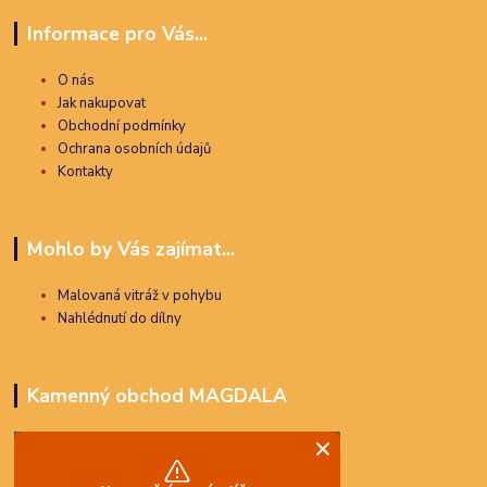
Informace pro Vás...
O nás
Jak nakupovat
Obchodní podmínky
Ochrana osobních údajů
Kontakty
Mohlo by Vás zajímat...
Malovaná vitráž v pohybu
Nahlédnutí do dílny
Kamenný obchod MAGDALA