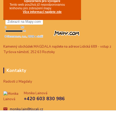
Kamenný obchůdek MAGDALA najdete na adrese Lidická 689 - vstup z
Tyršova náměstí, 252 63 Roztoky
Kontakty
Radosti z Magdaly
Monika Lainová
+420 603 830 986
monika.lain@tiscali.cz