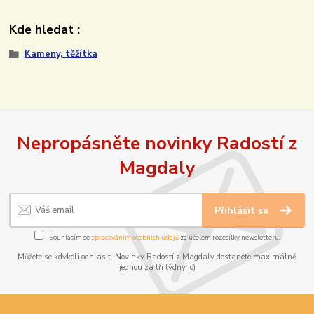
Kde hledat :
Kameny, těžítka
Nepropásněte novinky Radostí z
Magdaly
Přihlásit se
Souhlasím se
zpracováním osobních údajů
za účelem rozesílky newsletteru.
Můžete se kdykoli odhlásit. Novinky Radostí z Magdaly dostanete maximálně
jednou za tři týdny :o)