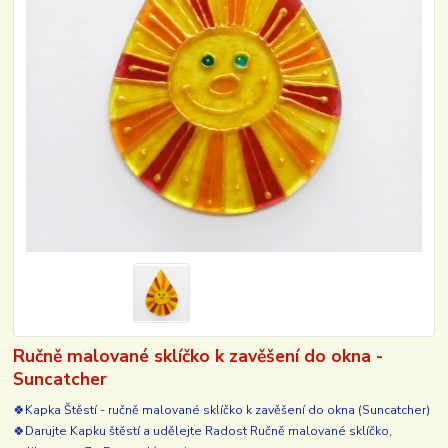
Ručně malované sklíčko k zavěšení do okna -
Suncatcher
🍀Kapka Štěstí - ručně malované sklíčko k zavěšení do okna (Suncatcher)
🍀Darujte Kapku štěstí a udělejte Radost Ručně malované sklíčko,