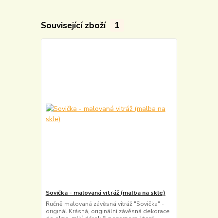
Související zboží
1
Sovička - malovaná vitráž (malba na skle)
Ručně malovaná závěsná vitráž "Sovička" -
originál Krásná, originální závěsná dekorace