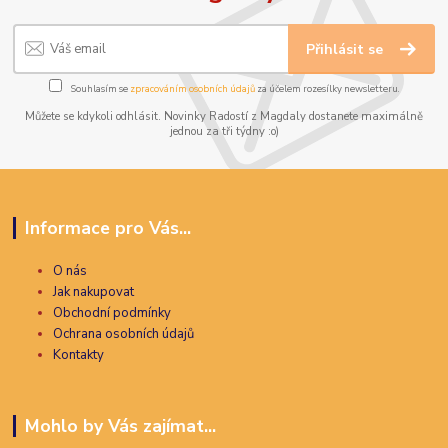
Přihlásit se
Souhlasím se
zpracováním osobních údajů
za účelem rozesílky newsletteru.
Můžete se kdykoli odhlásit. Novinky Radostí z Magdaly dostanete maximálně
jednou za tři týdny :o)
Informace pro Vás...
O nás
Jak nakupovat
Obchodní podmínky
Ochrana osobních údajů
Kontakty
Mohlo by Vás zajímat...