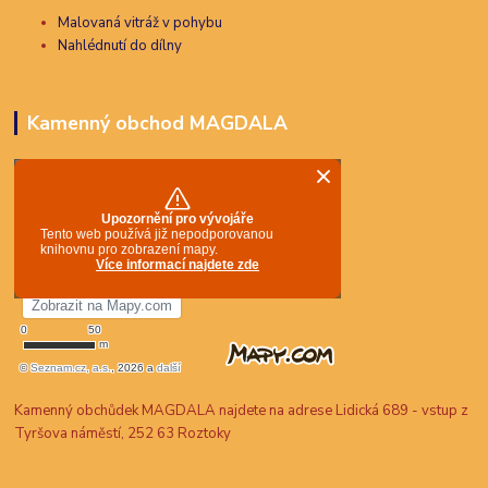
Malovaná vitráž v pohybu
Nahlédnutí do dílny
Kamenný obchod MAGDALA
Kamenný obchůdek MAGDALA najdete na adrese Lidická 689 - vstup z
Tyršova náměstí, 252 63 Roztoky