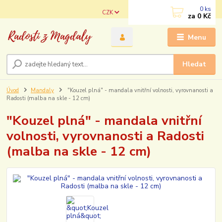
0
ks
CZK
za
0 Kč
Menu
Hledat
Úvod
Mandaly
"Kouzel plná" - mandala vnitřní volnosti, vyrovnanosti a
Radosti (malba na skle - 12 cm)
"Kouzel plná" - mandala vnitřní
volnosti, vyrovnanosti a Radosti
(malba na skle - 12 cm)