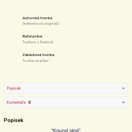
Autorská tvorba
Jedinečnost originálů
Ruční práce
Tvořeno s Radostí
Zakázková tvorba
Tvorba na přání
Popisek
Komentáře
0
Popisek
"Kouzel plná"