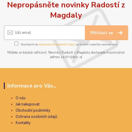
Nepropásněte novinky Radostí z
Magdaly
Přihlásit se
Souhlasím se
zpracováním osobních údajů
za účelem rozesílky newsletteru.
Můžete se kdykoli odhlásit. Novinky Radostí z Magdaly dostanete maximálně
jednou za tři týdny :o)
Informace pro Vás...
O nás
Jak nakupovat
Obchodní podmínky
Ochrana osobních údajů
Kontakty