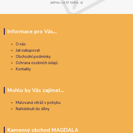
jednou za tři týdny :o)
Informace pro Vás...
O nás
Jak nakupovat
Obchodní podmínky
Ochrana osobních údajů
Kontakty
Mohlo by Vás zajímat...
Malovaná vitráž v pohybu
Nahlédnutí do dílny
Kamenný obchod MAGDALA