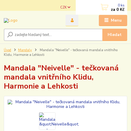
0
ks
CZK
za
0 Kč
Menu
Hledat
Úvod
Mandaly
Mandala "Neivelle" - tečkovaná mandala vnitřního
Klidu, Harmonie a Lehkosti
Mandala "Neivelle" - tečkovaná
mandala vnitřního Klidu,
Harmonie a Lehkosti