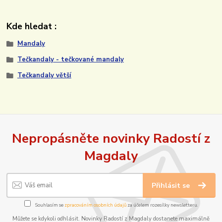
Kde hledat :
Mandaly
Tečkandaly - tečkované mandaly
Tečkandaly větší
Nepropásněte novinky Radostí z
Magdaly
Přihlásit se
Souhlasím se
zpracováním osobních údajů
za účelem rozesílky newsletteru.
Můžete se kdykoli odhlásit. Novinky Radostí z Magdaly dostanete maximálně