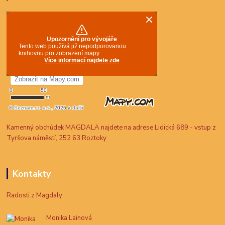
Kamenný obchůdek MAGDALA najdete na adrese Lidická 689 - vstup z
Tyršova náměstí, 252 63 Roztoky
Kontakty
Radosti z Magdaly
Monika Lainová