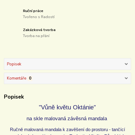
Ruční práce
Tvořeno s Radostí
Zakázková tvorba
Tvorba na přání
Popisek
Komentáře
0
Popisek
"Vůně květu Oktánie"
na skle malovaná závěsná mandala
Ručně malovaná mandala k zavěšení do prostoru - tančící