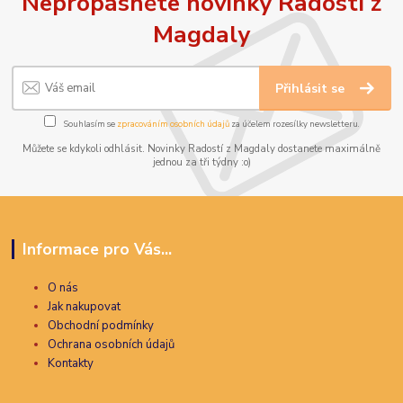
Nepropásněte novinky Radostí z
Magdaly
Přihlásit se
Souhlasím se
zpracováním osobních údajů
za účelem rozesílky newsletteru.
Můžete se kdykoli odhlásit. Novinky Radostí z Magdaly dostanete maximálně
jednou za tři týdny :o)
Informace pro Vás...
O nás
Jak nakupovat
Obchodní podmínky
Ochrana osobních údajů
Kontakty