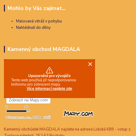
Mohlo by Vás zajímat...
Malovaná vitráž v pohybu
Nahlédnutí do dílny
Kamenný obchod MAGDALA
Kamenný obchůdek MAGDALA najdete na adrese Lidická 689 - vstup z
Tyršova náměstí, 252 63 Roztoky