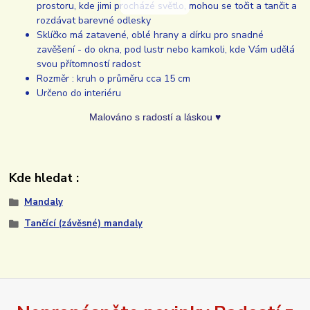
prostoru, kde jimi procházé světlo, mohou se točit a tančit a
rozdávat barevné odlesky
Sklíčko má zatavené, oblé hrany a dírku pro snadné
zavěšení - do okna, pod lustr nebo kamkoli, kde Vám udělá
svou přítomností radost
Rozměr : kruh o průměru cca 15 cm
Určeno do interiéru
Malováno s radostí a láskou ♥
Kde hledat :
Mandaly
Tančící (závěsné) mandaly