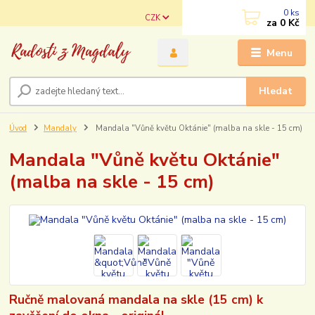
0
ks
CZK
za
0 Kč
Menu
Hledat
Úvod
Mandaly
Mandala "Vůně květu Oktánie" (malba na skle - 15 cm)
Mandala "Vůně květu Oktánie"
(malba na skle - 15 cm)
Ručně malovaná mandala na skle (15 cm) k