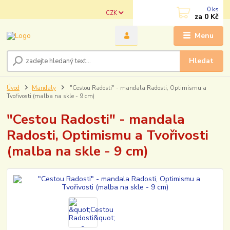
0
ks
CZK
za
0 Kč
Menu
Hledat
Úvod
Mandaly
"Cestou Radosti" - mandala Radosti, Optimismu a
Tvořivosti (malba na skle - 9 cm)
"Cestou Radosti" - mandala
Radosti, Optimismu a Tvořivosti
(malba na skle - 9 cm)