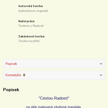
Autorská tvorba
Jedinečnost originálů
Ruční práce
Tvořeno s Radostí
Zakázková tvorba
Tvorba na přání
Popisek
Komentáře
0
Popisek
"Cestou Radosti"
na skle malovaná závěsná mandala