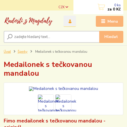
0
ks
CZK
za
0 Kč
Menu
Hledat
Úvod
Šperky
Medailonek s tečkovanou mandalou
Medailonek s tečkovanou
mandalou
Fimo medailonek s tečkovanou mandalou -