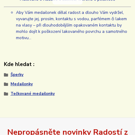
Aby Vám medailonek dělal radost a dlouho Vám vydržel,
vyvarujte jej, prosím, kontaktu s vodou, parfémem či lakem
na vlasy – při dlouhodobějším opakovaném kontaktu by
mohlo dojít k poškození lakovaného povrchu a samotného
motivu…
Kde hledat :
Šperky
Medailonky
Tečkované medailonky
Nepropásněte novinky Radostí z