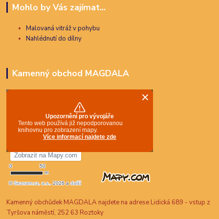
Mohlo by Vás zajímat...
Malovaná vitráž v pohybu
Nahlédnutí do dílny
Kamenný obchod MAGDALA
Kamenný obchůdek MAGDALA najdete na adrese Lidická 689 - vstup z
Tyršova náměstí, 252 63 Roztoky