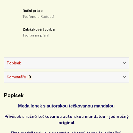
Ruční práce
Tvořeno s Radostí
Zakázková tvorba
Tvorba na přání
Popisek
Komentáře
0
Popisek
Medailonek s autorskou tečkovanou mandalou
Přívěsek s ručně tečkovanou autorskou mandalou - jedinečný
originál