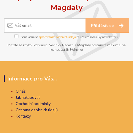
Magdaly
Přihlásit se
Souhlasím se
zpracováním osobních údajů
za účelem rozesílky newsletteru.
Můžete se kdykoli odhlásit. Novinky Radostí z Magdaly dostanete maximálně
jednou za tři týdny :o)
Informace pro Vás...
O nás
Jak nakupovat
Obchodní podmínky
Ochrana osobních údajů
Kontakty