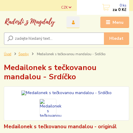
0
ks
CZK
za
0 Kč
Menu
Hledat
Úvod
Šperky
Medailonek s tečkovanou mandalou - Srdíčko
Medailonek s tečkovanou
mandalou - Srdíčko
Medailonek s tečkovanou mandalou - originál