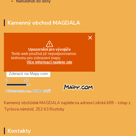
Nahlédnutí do dílny
Kamenný obchod MAGDALA
Kamenný obchůdek MAGDALA najdete na adrese Lidická 689 - vstup z
Tyršova náměstí, 252 63 Roztoky
Kontakty