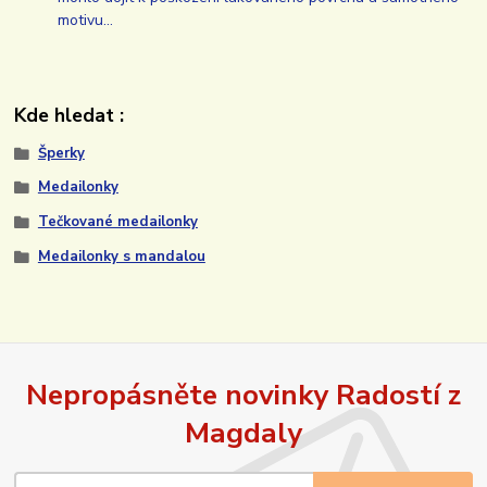
motivu…
Kde hledat :
Šperky
Medailonky
Tečkované medailonky
Medailonky s mandalou
Nepropásněte novinky Radostí z
Magdaly