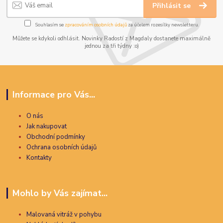
Přihlásit se
Souhlasím se
zpracováním osobních údajů
za účelem rozesílky newsletteru.
Můžete se kdykoli odhlásit. Novinky Radostí z Magdaly dostanete maximálně
jednou za tři týdny :o)
Informace pro Vás...
O nás
Jak nakupovat
Obchodní podmínky
Ochrana osobních údajů
Kontakty
Mohlo by Vás zajímat...
Malovaná vitráž v pohybu