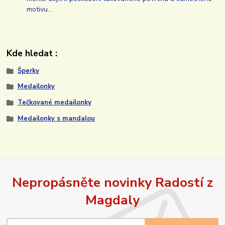
motivu…
Kde hledat :
Šperky
Medailonky
Tečkované medailonky
Medailonky s mandalou
Nepropásněte novinky Radostí z
Magdaly