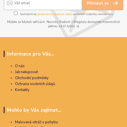
Přihlásit se
Souhlasím se
zpracováním osobních údajů
za účelem rozesílky newsletteru.
Můžete se kdykoli odhlásit. Novinky Radostí z Magdaly dostanete maximálně
jednou za tři týdny :o)
Informace pro Vás...
O nás
Jak nakupovat
Obchodní podmínky
Ochrana osobních údajů
Kontakty
Mohlo by Vás zajímat...
Malovaná vitráž v pohybu