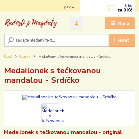
0
ks
CZK
za
0 Kč
Menu
Hledat
Úvod
Šperky
Medailonek s tečkovanou mandalou - Srdíčko
Medailonek s tečkovanou
mandalou - Srdíčko
Medailonek s tečkovanou mandalou - originál