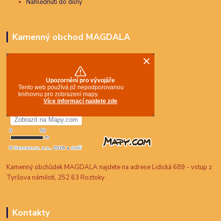
Nahlédnutí do dílny
Kamenný obchod MAGDALA
Kamenný obchůdek MAGDALA najdete na adrese Lidická 689 - vstup z
Tyršova náměstí, 252 63 Roztoky
Kontakty