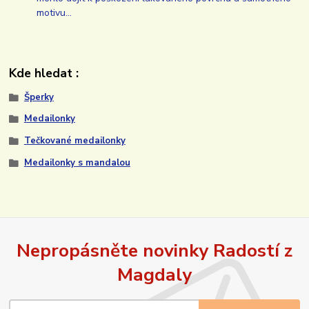
motivu…
Kde hledat :
Šperky
Medailonky
Tečkované medailonky
Medailonky s mandalou
Nepropásněte novinky Radostí z
Magdaly