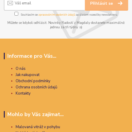
Přihlásit se
Souhlasím se
zpracováním osobních údajů
za účelem rozesílky newsletteru.
Můžete se kdykoli odhlásit. Novinky Radostí z Magdaly dostanete maximálně
jednou za tři týdny :o)
Informace pro Vás...
O nás
Jak nakupovat
Obchodní podmínky
Ochrana osobních údajů
Kontakty
Mohlo by Vás zajímat...
Malovaná vitráž v pohybu