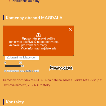
Nahlédnutí do dílny
Kamenný obchod MAGDALA
Kamenný obchůdek MAGDALA najdete na adrese Lidická 689 - vstup z
Tyršova náměstí, 252 63 Roztoky
Kontakty