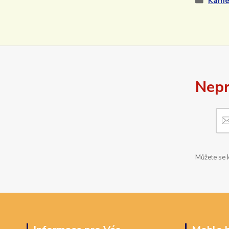
Kamen
Nepr
Můžete se k