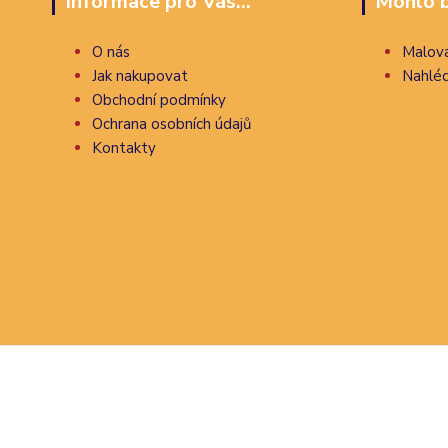
Informace pro Vás...
Mohlo b
O nás
Malova
Jak nakupovat
Nahléd
Obchodní podmínky
Ochrana osobních údajů
Kontakty