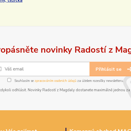
y, těžítka
opásněte novinky Radostí z Ma
Přihlásit se
Souhlasím se
zpracováním osobních údajů
za účelem rozesílky newsletteru.
dykoli odhlásit. Novinky Radostí z Magdaly dostanete maximálně jednou za t