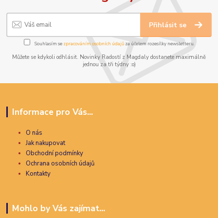
Přihlásit se
Souhlasím se
zpracováním osobních údajů
za účelem rozesílky newsletteru.
Můžete se kdykoli odhlásit. Novinky Radostí z Magdaly dostanete maximálně
jednou za tři týdny :o)
Informace pro Vás...
O nás
Jak nakupovat
Obchodní podmínky
Ochrana osobních údajů
Kontakty
Mohlo by Vás zajímat...