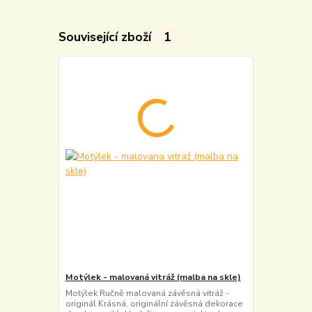
Související zboží
1
Motýlek - malovaná vitráž (malba na skle)
Motýlek Ručně malovaná závěsná vitráž -
originál Krásná, originální závěsná dekorace