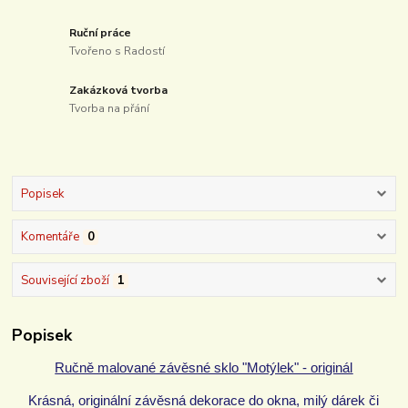
Ruční práce
Tvořeno s Radostí
Zakázková tvorba
Tvorba na přání
Popisek
Komentáře
0
Související zboží
1
Popisek
Ručně malované závěsné sklo "Motýlek" - originál
Krásná, originální závěsná dekorace do okna, milý dárek či