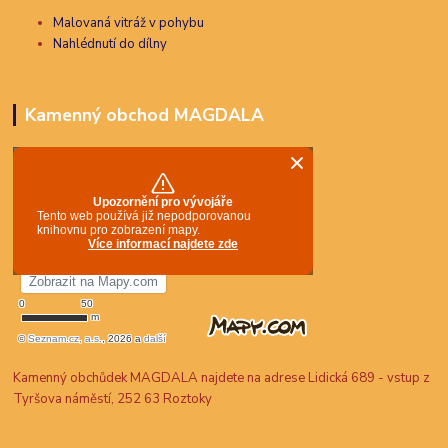
Malovaná vitráž v pohybu
Nahlédnutí do dílny
Kamenný obchod MAGDALA
Kamenný obchůdek MAGDALA najdete na adrese Lidická 689 - vstup z
Tyršova náměstí, 252 63 Roztoky