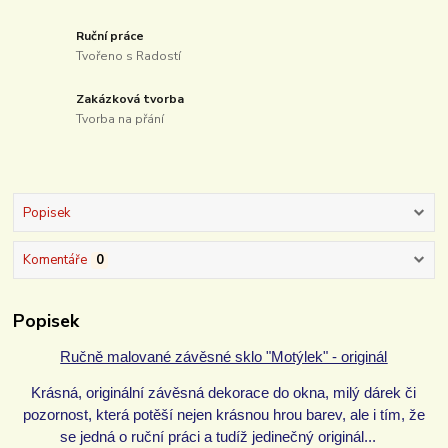
Ruční práce
Tvořeno s Radostí
Zakázková tvorba
Tvorba na přání
Popisek
Komentáře
0
Popisek
Ručně malované závěsné sklo "Motýlek" - originál
Krásná, originální závěsná dekorace do okna, milý dárek či
pozornost, která potěší nejen krásnou hrou barev, ale i tím, že
se jedná o ruční práci a tudíž jedinečný originál...