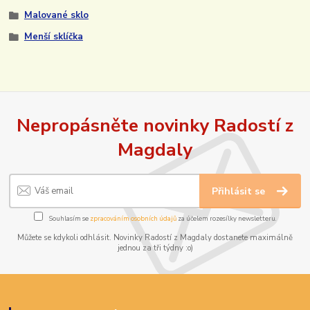
Malované sklo
Menší sklíčka
Nepropásněte novinky Radostí z
Magdaly
Přihlásit se
Souhlasím se
zpracováním osobních údajů
za účelem rozesílky newsletteru.
Můžete se kdykoli odhlásit. Novinky Radostí z Magdaly dostanete maximálně
jednou za tři týdny :o)