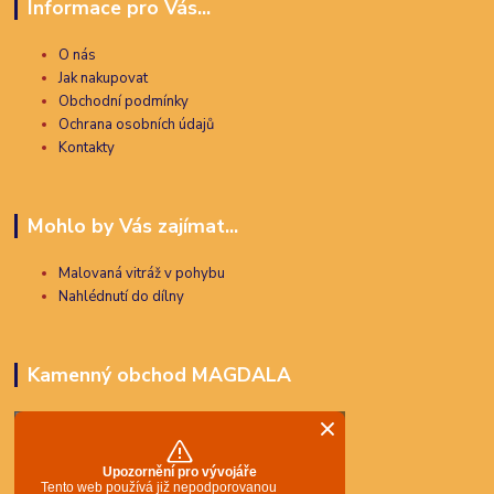
Informace pro Vás...
O nás
Jak nakupovat
Obchodní podmínky
Ochrana osobních údajů
Kontakty
Mohlo by Vás zajímat...
Malovaná vitráž v pohybu
Nahlédnutí do dílny
Kamenný obchod MAGDALA