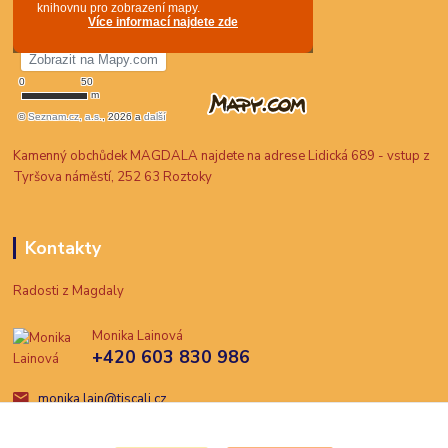
Kamenný obchůdek MAGDALA najdete na adrese Lidická 689 - vstup z
Tyršova náměstí, 252 63 Roztoky
Kontakty
Radosti z Magdaly
Monika Lainová
+420 603 830 986
monika.lain@tiscali.cz