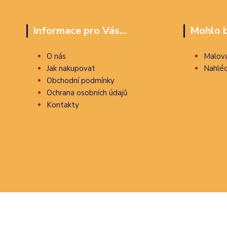
Informace pro Vás...
Mohlo b
O nás
Malova
Jak nakupovat
Nahléd
Obchodní podmínky
Ochrana osobních údajů
Kontakty