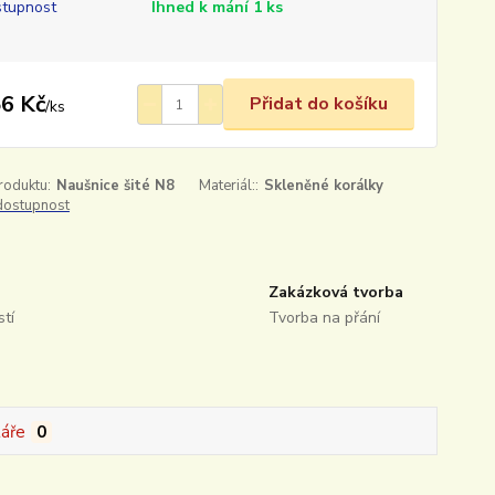
tupnost
Ihned k mání 1 ks
6 Kč
Přidat do košíku
/
ks
roduktu:
Naušnice šité N8
Materiál::
Skleněné korálky
 dostupnost
Zakázková tvorba
tí
Tvorba na přání
áře
0