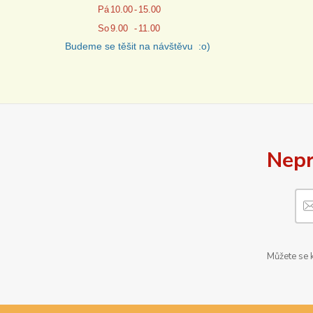
Pá
10.00
-
15.00
So
9.00
-
11.00
Budeme se těšit na návštěvu :o)
Nepr
Můžete se k