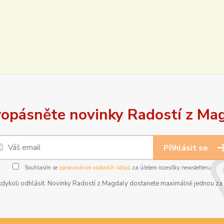
opásněte novinky Radostí z Ma
Přihlásit se
Souhlasím se
zpracováním osobních údajů
za účelem rozesílky newsletteru.
dykoli odhlásit. Novinky Radostí z Magdaly dostanete maximálně jednou za t