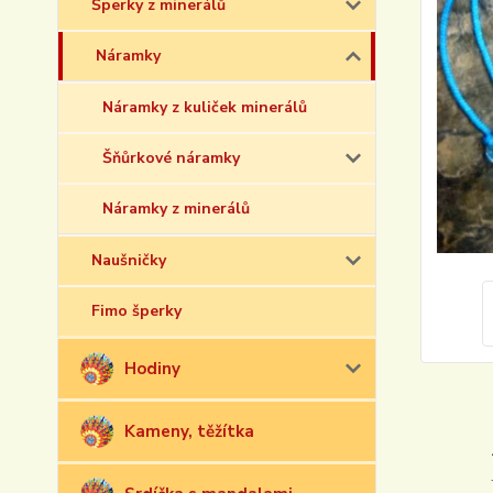
Šperky z minerálů
Náramky
Náramky z kuliček minerálů
Šňůrkové náramky
Náramky z minerálů
Naušničky
Fimo šperky
Hodiny
Kameny, těžítka