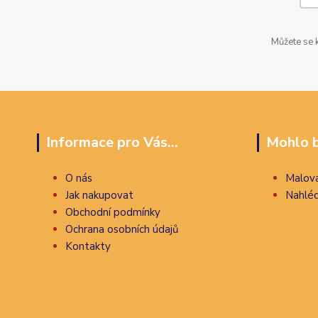
Můžete se k
Informace pro Vás...
Mohlo b
O nás
Malova
Jak nakupovat
Nahléd
Obchodní podmínky
Ochrana osobních údajů
Kontakty