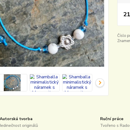
21
Číslo p
Znamení
Autorská tvorba
Ruční práce
Jedinečnost originálů
Tvořeno s Rados