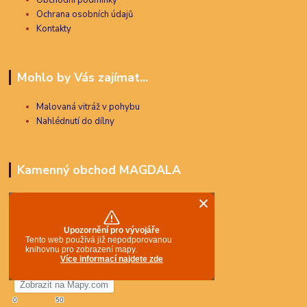
Ochrana osobních údajů
Kontakty
Mohlo by Vás zajímat...
Malovaná vitráž v pohybu
Nahlédnutí do dílny
Kamenný obchod MAGDALA