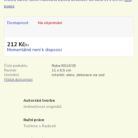
popis
Dostupnost
Na objednání
212 Kč
/
ks
Momentálně není k dispozici
Číslo produktu:
Ryba RS10/25
Rozměr:
11 x 6,5 cm
Umístění:
interiér, okno, dekorace na zeď
Hlídat dostupnost
Autorská tvorba
Jedinečnost originálů
Ruční práce
Tvořeno s Radostí