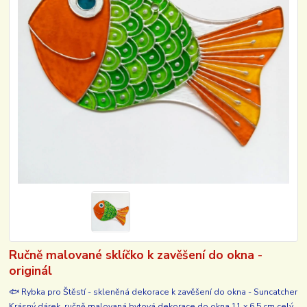
Ručně malované sklíčko k zavěšení do okna -
originál
🐟 Rybka pro Štěstí - skleněná dekorace k zavěšení do okna - Suncatcher
Krásný dárek, ručně malovaná bytová dekorace do okna 11 x 6,5 cm
celý