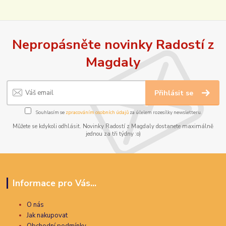
Nepropásněte novinky Radostí z
Magdaly
Přihlásit se
Souhlasím se
zpracováním osobních údajů
za účelem rozesílky newsletteru.
Můžete se kdykoli odhlásit. Novinky Radostí z Magdaly dostanete maximálně
jednou za tři týdny :o)
Informace pro Vás...
O nás
Jak nakupovat
Obchodní podmínky