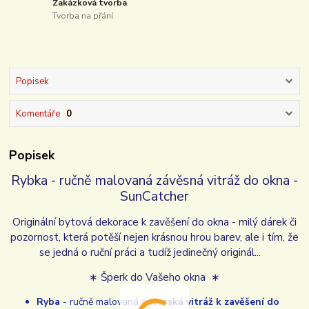
Zakázková tvorba
Tvorba na přání
Popisek
Komentáře
0
Popisek
Rybka - ručně malovaná závěsná vitráž do okna -
SunCatcher
Originální bytová dekorace k zavěšení do okna - milý dárek či
pozornost, která potěší nejen krásnou hrou barev, ale i tím, že
se jedná o ruční práci a tudíž jedinečný originál...
∗ Šperk do Vašeho okna ∗
Ryba
- ručně malovaná
autorská vitráž k zavěšení do