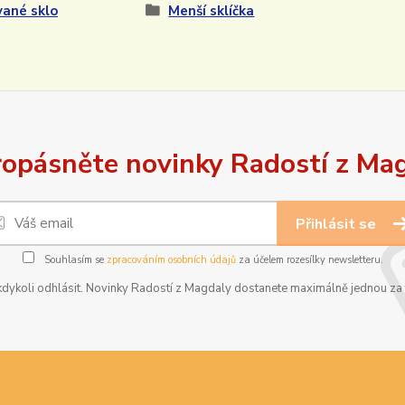
ané sklo
Menší sklíčka
opásněte novinky Radostí z Ma
Přihlásit se
Souhlasím se
zpracováním osobních údajů
za účelem rozesílky newsletteru.
dykoli odhlásit. Novinky Radostí z Magdaly dostanete maximálně jednou za t