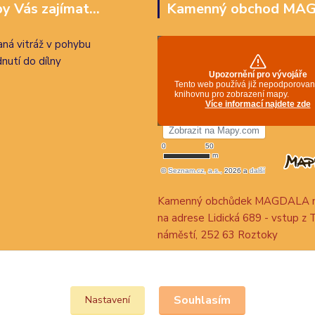
y Vás zajímat...
Kamenný obchod MA
ná vitráž v pohybu
nutí do dílny
Kamenný obchůdek MAGDALA n
na adrese Lidická 689 - vstup z 
náměstí, 252 63 Roztoky
Souhlasím
Nastavení