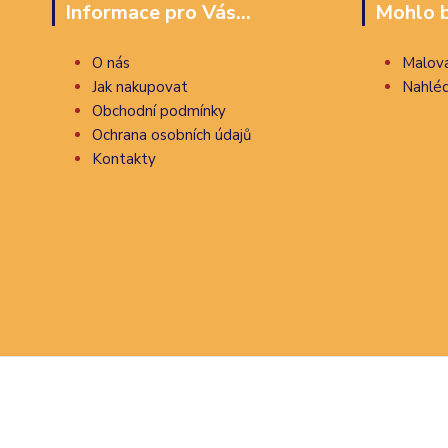
Informace pro Vás...
Mohlo b
O nás
Malova
Jak nakupovat
Nahléd
Obchodní podmínky
Ochrana osobních údajů
Kontakty