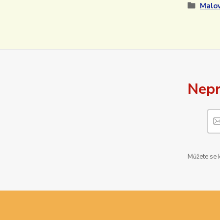
Malov
Nepr
Můžete se k