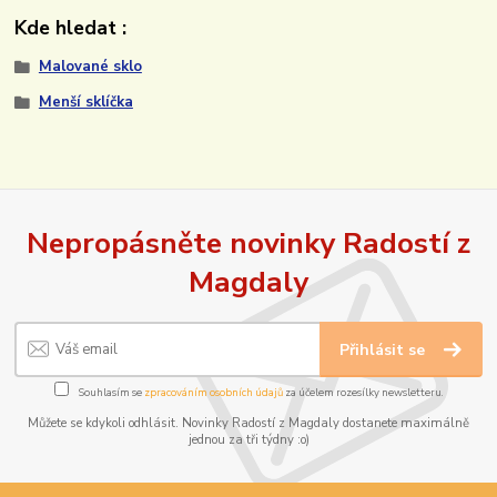
Kde hledat :
Malované sklo
Menší sklíčka
Nepropásněte novinky Radostí z
Magdaly
Přihlásit se
Souhlasím se
zpracováním osobních údajů
za účelem rozesílky newsletteru.
Můžete se kdykoli odhlásit. Novinky Radostí z Magdaly dostanete maximálně
jednou za tři týdny :o)