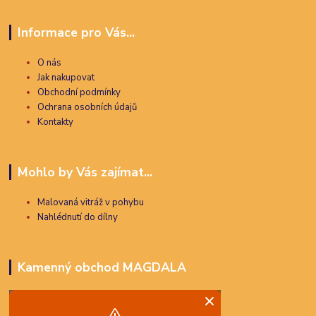
Informace pro Vás...
O nás
Jak nakupovat
Obchodní podmínky
Ochrana osobních údajů
Kontakty
Mohlo by Vás zajímat...
Malovaná vitráž v pohybu
Nahlédnutí do dílny
Kamenný obchod MAGDALA