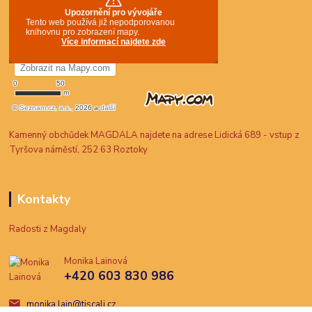
Kamenný obchůdek MAGDALA najdete na adrese Lidická 689 - vstup z
Tyršova náměstí, 252 63 Roztoky
Kontakty
Radosti z Magdaly
Monika Lainová
+420 603 830 986
monika.lain@tiscali.cz