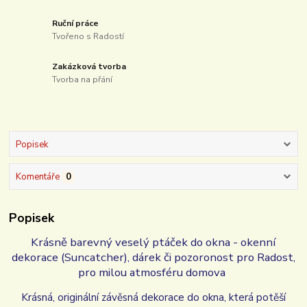
Ruční práce
Tvořeno s Radostí
Zakázková tvorba
Tvorba na přání
Popisek
Komentáře
0
Popisek
Krásně barevný veselý ptáček do okna - okenní
dekorace (Suncatcher), dárek či pozoronost pro Radost,
pro milou atmosféru domova
Krásná, originální závěsná dekorace do okna, která potěší