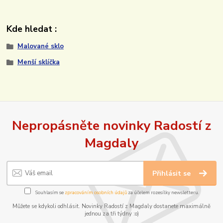
Kde hledat :
Malované sklo
Menší sklíčka
Nepropásněte novinky Radostí z
Magdaly
Přihlásit se
Souhlasím se
zpracováním osobních údajů
za účelem rozesílky newsletteru.
Můžete se kdykoli odhlásit. Novinky Radostí z Magdaly dostanete maximálně
jednou za tři týdny :o)