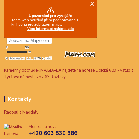
Kamenný obchůdek MAGDALA najdete na adrese Lidická 689 - vstup z
Tyršova náměstí, 252 63 Roztoky
Kontakty
Radosti z Magdaly
Monika Lainová
+420 603 830 986