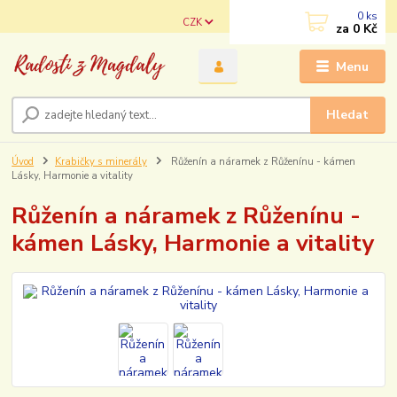
0
ks
CZK
za
0 Kč
Menu
Hledat
Úvod
Krabičky s minerály
Růženín a náramek z Růženínu - kámen
Lásky, Harmonie a vitality
Růženín a náramek z Růženínu -
kámen Lásky, Harmonie a vitality