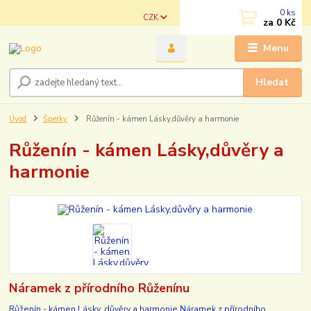
0
ks
CZK
za
0 Kč
Menu
Hledat
Úvod
Šperky
Růženín - kámen Lásky,důvěry a harmonie
Růženín - kámen Lásky,důvěry a
harmonie
Náramek z přírodního Růženínu
Růženín - kámen Lásky, důvěry a harmonie Náramek z přírodního