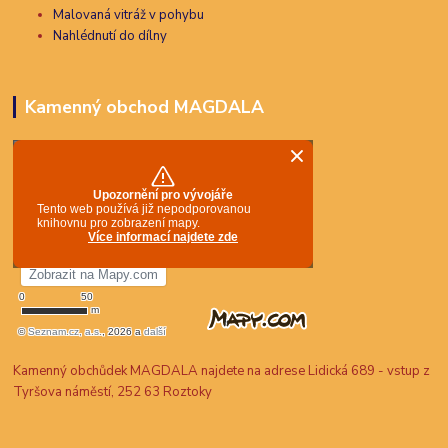
Malovaná vitráž v pohybu
Nahlédnutí do dílny
Kamenný obchod MAGDALA
Kamenný obchůdek MAGDALA najdete na adrese Lidická 689 - vstup z
Tyršova náměstí, 252 63 Roztoky