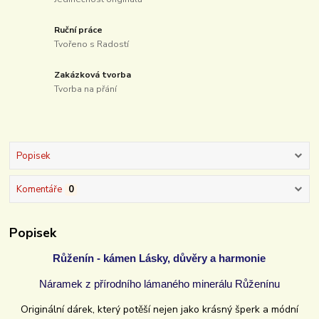
Ruční práce
Tvořeno s Radostí
Zakázková tvorba
Tvorba na přání
Popisek
Komentáře
0
Popisek
Růženín - kámen Lásky, důvěry a harmonie
Náramek z přírodního lámaného minerálu Růženínu
Originální dárek, který potěší nejen jako krásný šperk a módní