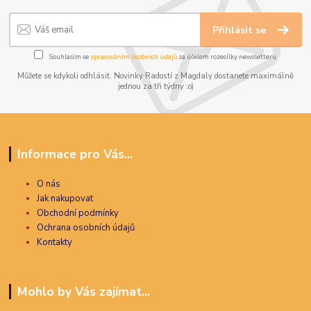
Přihlásit se
Souhlasím se
zpracováním osobních údajů
za účelem rozesílky newsletteru.
Můžete se kdykoli odhlásit. Novinky Radostí z Magdaly dostanete maximálně
jednou za tři týdny :o)
Informace pro Vás...
O nás
Jak nakupovat
Obchodní podmínky
Ochrana osobních údajů
Kontakty
Mohlo by Vás zajímat...