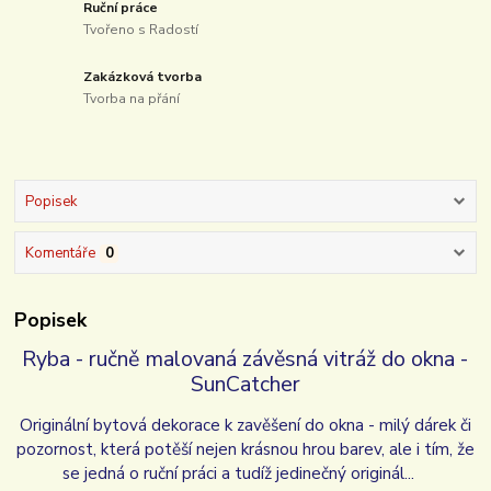
Ruční práce
Tvořeno s Radostí
Zakázková tvorba
Tvorba na přání
Popisek
Komentáře
0
Popisek
Ryba - ručně malovaná závěsná vitráž do okna -
SunCatcher
Originální bytová dekorace k zavěšení do okna - milý dárek či
pozornost, která potěší nejen krásnou hrou barev, ale i tím, že
se jedná o ruční práci a tudíž jedinečný originál...