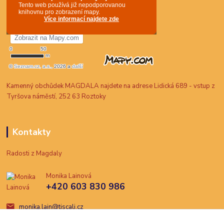
Kamenný obchůdek MAGDALA najdete na adrese Lidická 689 - vstup z
Tyršova náměstí, 252 63 Roztoky
Kontakty
Radosti z Magdaly
Monika Lainová
+420 603 830 986
monika.lain@tiscali.cz