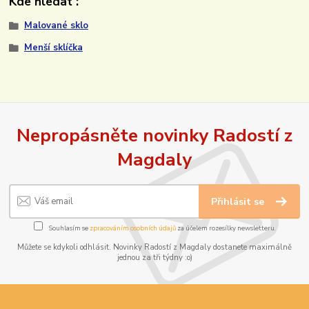
Kde hledat :
Malované sklo
Menší sklíčka
Nepropásněte novinky Radostí z
Magdaly
Přihlásit se
Souhlasím se
zpracováním osobních údajů
za účelem rozesílky newsletteru.
Můžete se kdykoli odhlásit. Novinky Radostí z Magdaly dostanete maximálně
jednou za tři týdny :o)