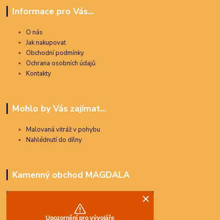
Informace pro Vás...
O nás
Jak nakupovat
Obchodní podmínky
Ochrana osobních údajů
Kontakty
Mohlo by Vás zajímat...
Malovaná vitráž v pohybu
Nahlédnutí do dílny
Kamenný obchod MAGDALA